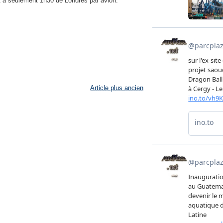
st à seulement 1h30 de Londres par avion.
Article plus ancien