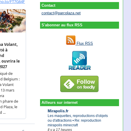
Contact
contact@parcplaza.net
S'abonner au flux RSS
Flux RSS
Ailleurs sur internet
Mirapolis.fr
Les maquettes, reproductions d'objets
ou d'attractions • Re: reproduction
mirapolis minecraft
Il y a 17 heures