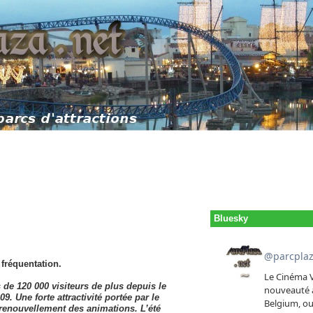
Bluesky
 fréquentation.
ès de 120 000 visiteurs de plus depuis le
. Une forte attractivité portée par le
e renouvellement des animations. L’été