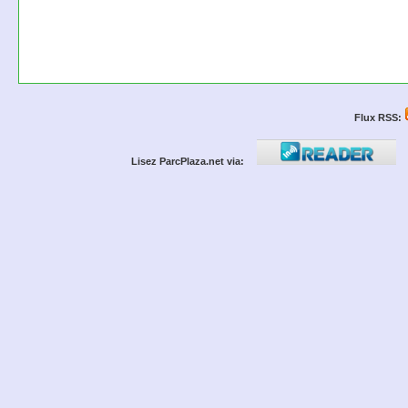
Flux RSS:
Lisez ParcPlaza.net via: