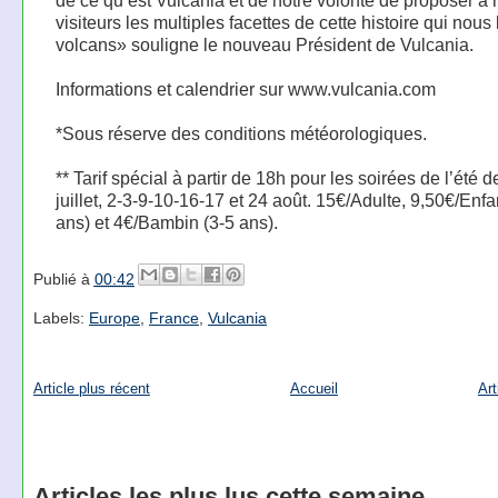
de ce qu’est Vulcania et de notre volonté de proposer à 
visiteurs les multiples facettes de cette histoire qui nous 
volcans» souligne le nouveau Président de Vulcania.
Informations et calendrier sur www.vulcania.com
*Sous réserve des conditions météorologiques.
** Tarif spécial à partir de 18h pour les soirées de l’été 
juillet, 2-3-9-10-16-17 et 24 août. 15€/Adulte, 9,50€/Enfa
ans) et 4€/Bambin (3-5 ans).
Publié à
00:42
Labels:
Europe
,
France
,
Vulcania
Article plus récent
Accueil
Art
Articles les plus lus cette semaine