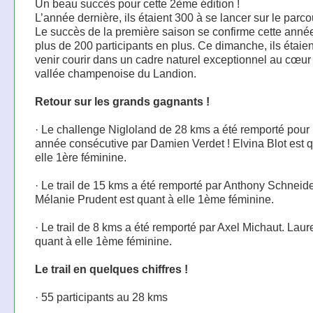
Un beau succès pour cette 2ème édition !
L’année dernière, ils étaient 300 à se lancer sur le parco
Le succès de la première saison se confirme cette anné
plus de 200 participants en plus. Ce dimanche, ils étaie
venir courir dans un cadre naturel exceptionnel au cœur
vallée champenoise du Landion.
Retour sur les grands gagnants !
· Le challenge Nigloland de 28 kms a été remporté pour
année consécutive par Damien Verdet ! Elvina Blot est 
elle 1ère féminine.
· Le trail de 15 kms a été remporté par Anthony Schneide
Mélanie Prudent est quant à elle 1ème féminine.
· Le trail de 8 kms a été remporté par Axel Michaut. Laur
quant à elle 1ème féminine.
Le trail en quelques chiffres !
· 55 participants au 28 kms