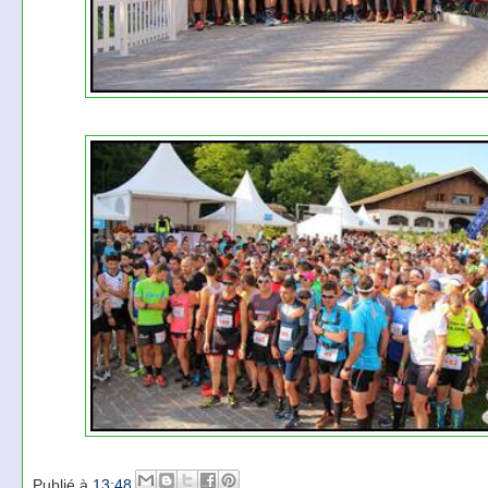
Publié à
13:48