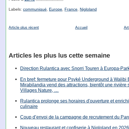
Labels:
communiqué
,
Europe
,
France
,
Nigloland
Article plus récent
Accueil
Art
Articles les plus lus cette semaine
Direction Rulantica avec Snorri Touren à Europa-Par
En bref: fermeture pour Psyké Underground à Walibi 
Mirabilandia vend des attractions, bientôt une rivière
Villages Nature, …
Rulantica prolonge ses horaires d'ouverture et enrichi
culinaire
Coup d’envoi de la campagne de recrutement du Parc
Nouveau restaurant et confiserie à Nigloland en 2026