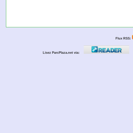
Flux RSS:
Lisez ParcPlaza.net via: