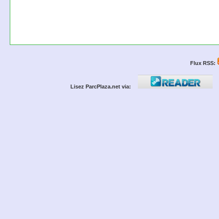
Flux RSS:
Lisez ParcPlaza.net via: