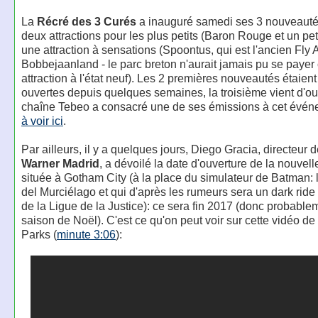
La
Récré des 3 Curés
a inauguré samedi ses 3 nouveauté
deux attractions pour les plus petits (Baron Rouge et un petit
une attraction à sensations (Spoontus, qui est l'ancien Fly
Bobbejaanland - le parc breton n'aurait jamais pu se payer 
attraction à l'état neuf). Les 2 premières nouveautés étaient
ouvertes depuis quelques semaines, la troisième vient d'ouv
chaîne Tebeo a consacré une de ses émissions à cet événe
à voir ici
.
Par ailleurs, il y a quelques jours, Diego Gracia, directeur 
Warner Madrid
, a dévoilé la date d'ouverture de la nouvelle
située à Gotham City (à la place du simulateur de Batman:
del Murciélago et qui d'après les rumeurs sera un dark ride 
de la Ligue de la Justice): ce sera fin 2017 (donc probable
saison de Noël). C'est ce qu'on peut voir sur cette vidéo d
Parks (
minute 3:06
):