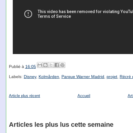
Publié à
16:05
Labels:
Disney
,
Kolmården
,
Parque Warner Madrid
,
projet
,
Récré 
Article plus récent
Accueil
Art
Articles les plus lus cette semaine