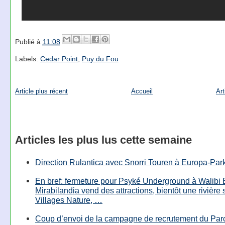
Publié à
11:08
Labels:
Cedar Point
,
Puy du Fou
Article plus récent
Accueil
Art
Articles les plus lus cette semaine
Direction Rulantica avec Snorri Touren à Europa-Par
En bref: fermeture pour Psyké Underground à Walibi 
Mirabilandia vend des attractions, bientôt une rivière
Villages Nature, …
Coup d’envoi de la campagne de recrutement du Parc