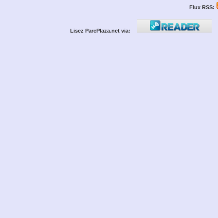
Flux RSS:
Lisez ParcPlaza.net via: