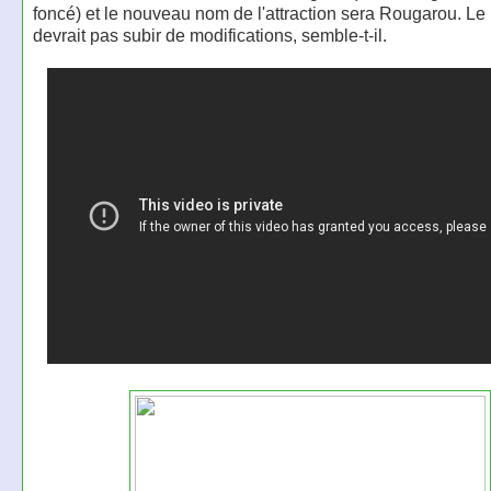
foncé) et le nouveau nom de l'attraction sera Rougarou. Le
devrait pas subir de modifications, semble-t-il.