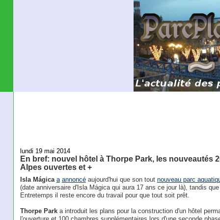
lundi 19 mai 2014
En bref: nouvel hôtel à Thorpe Park, les nouveautés 
Alpes ouvertes et +
Isla Mágica
a
annoncé
aujourd'hui que son tout
nouveau parc aquatiq
(date anniversaire d'Isla Mágica qui aura 17 ans ce jour là), tandis que l'i
Entretemps il reste encore du travail pour que tout soit prêt.
Thorpe Park
a introduit les plans pour la construction d'un hôtel p
l'ouverture et 100 chambres supplémentaires lors d'une seconde pha