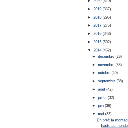
►
2020
(319)
►
2019
(367)
►
2018
(295)
►
2017
(275)
►
2016
(348)
►
2015
(502)
▼
2014
(452)
►
décembre
(29)
►
novembre
(38)
►
octobre
(40)
►
septembre
(38)
►
août
(42)
►
juillet
(32)
►
juin
(36)
▼
mai
(33)
En bref: la montag
haute au monde 