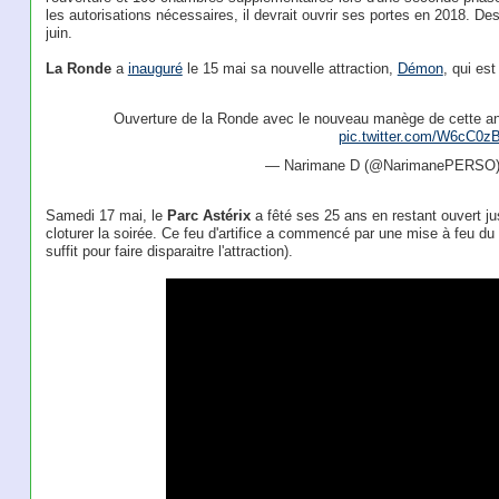
les autorisations nécessaires, il devrait ouvrir ses portes en 2018. Des
juin.
La Ronde
a
inauguré
le 15 mai sa nouvelle attraction,
Démon
, qui es
Ouverture de la Ronde avec le nouveau manège de cette an
pic.twitter.com/W6cC0z
— Narimane D (@NarimanePERSO
Samedi 17 mai, le
Parc Astérix
a fêté ses 25 ans en restant ouvert ju
cloturer la soirée. Ce feu d'artifice a commencé par une mise à feu 
suffit pour faire disparaitre l'attraction).