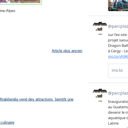
ône-Alpes
Article plus ancien
rabilandia vend des attractions, bientôt une
culinaire