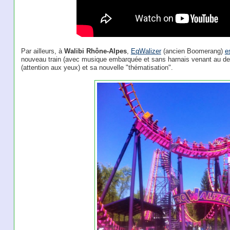
Par ailleurs, à
Walibi Rhône-Alpes
,
EqWalizer
(ancien Boomerang)
e
nouveau train (avec musique embarquée et sans harnais venant au de
(attention aux yeux) et sa nouvelle "thématisation".