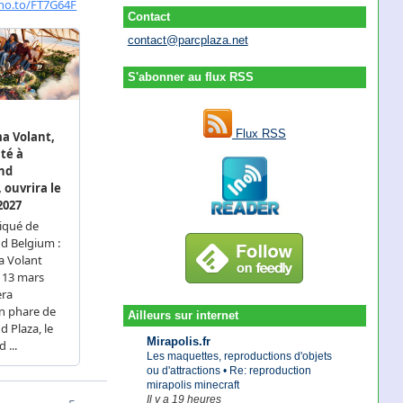
Contact
contact@parcplaza.net
S'abonner au flux RSS
Flux RSS
Ailleurs sur internet
Mirapolis.fr
Les maquettes, reproductions d'objets
ou d'attractions • Re: reproduction
mirapolis minecraft
Il y a 19 heures