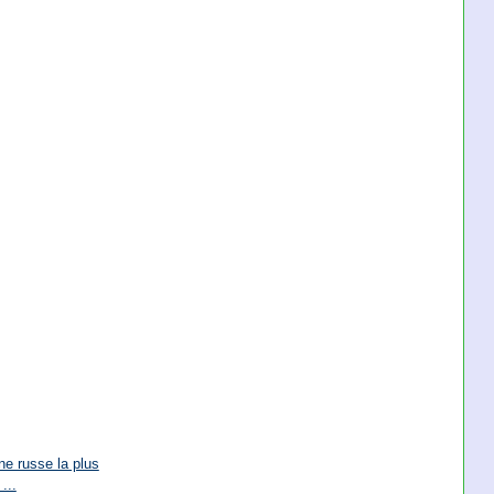
ne russe la plus
...