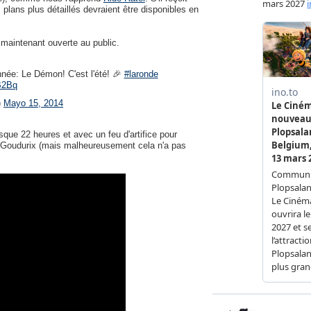
 plans plus détaillés devraient être disponibles en
t maintenant ouverte au public.
née: Le Démon! C'est l'été! 🎉
#laronde
B2Bq
)
Mayo 15, 2014
sque 22 heures et avec un feu d'artifice pour
du Goudurix (mais malheureusement cela n'a pas