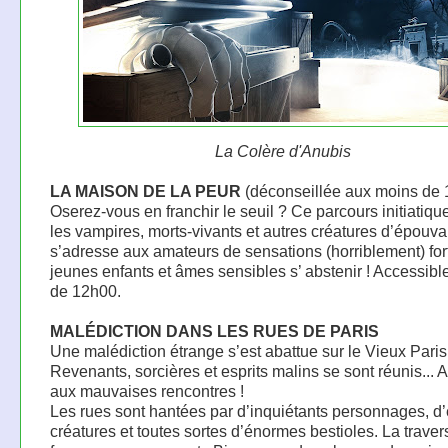
La Colère d'Anubis
LA MAISON DE LA PEUR
(déconseillée aux moins de 
Oserez-vous en franchir le seuil ? Ce parcours initiatiqu
les vampires, morts-vivants et autres créatures d’épouva
s’adresse aux amateurs de sensations (horriblement) fort
jeunes enfants et âmes sensibles s’ abstenir ! Accessible
de 12h00.
MALÉDICTION DANS LES RUES DE PARIS
Une malédiction étrange s’est abattue sur le Vieux Paris
Revenants, sorcières et esprits malins se sont réunis... A
aux mauvaises rencontres !
Les rues sont hantées par d’inquiétants personnages, d
créatures et toutes sortes d’énormes bestioles. La trave