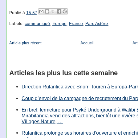
Publié à
15:57
Labels:
communiqué
,
Europe
,
France
,
Parc Astérix
Article plus récent
Accueil
Art
Articles les plus lus cette semaine
Direction Rulantica avec Snorri Touren à Europa-Par
Coup d’envoi de la campagne de recrutement du Parc
En bref: fermeture pour Psyké Underground à Walibi 
Mirabilandia vend des attractions, bientôt une rivière
Villages Nature, …
Rulantica prolonge ses horaires d'ouverture et enrichi