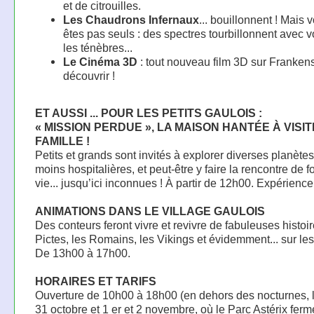
et de citrouilles.
Les Chaudrons Infernaux
... bouillonnent ! Mais 
êtes pas seuls : des spectres tourbillonnent avec 
les ténèbres...
Le Cinéma 3D
: tout nouveau film 3D sur Frankens
découvrir !
ET AUSSI ... POUR LES PETITS GAULOIS :
« MISSION PERDUE », LA MAISON HANTÉE À VISI
FAMILLE !
Petits et grands sont invités à explorer diverses planète
moins hospitalières, et peut-être y faire la rencontre de 
vie... jusqu’ici inconnues ! À partir de 12h00. Expérienc
ANIMATIONS DANS LE VILLAGE GAULOIS
Des conteurs feront vivre et revivre de fabuleuses histoir
Pictes, les Romains, les Vikings et évidemment... sur les
De 13h00 à 17h00.
HORAIRES ET TARIFS
Ouverture de 10h00 à 18h00 (en dehors des nocturnes, l
31 octobre et 1 er et 2 novembre, où le Parc Astérix ferm