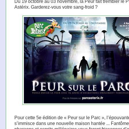
Du 19 octobre au 03 novembre, la Peur fait trembler le P
Astérix. Garderez-vous votre sang-froid ?
Pour cette 5e édition de « Peur sur le Parc », l’épouvant
s’immisce dans une nouvelle maison hantée ... Fantôme