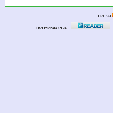
Flux RSS:
Lisez ParcPlaza.net via: