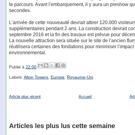
le parcours. Avant l'embarquement, il y aura un preshow qu
secondes.
L'arrivée de cette nouveauté devrait attirer 120.000 visiteur
supplémentaires pendant 2 ans. La construction devrait c
septembre 2016 et la fin des travaux est prévue pour déce
La nouvelle attraction sera située sur le site de l'ancien flu
réutilisera certaines des fondations pour minimiser l'impact
environnemental.
Publié à
22:00
Labels:
Alton Towers
,
Europe
,
Royaume-Uni
Article plus récent
Accueil
Art
Articles les plus lus cette semaine