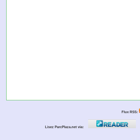
Flux RSS:
Lisez ParcPlaza.net via: