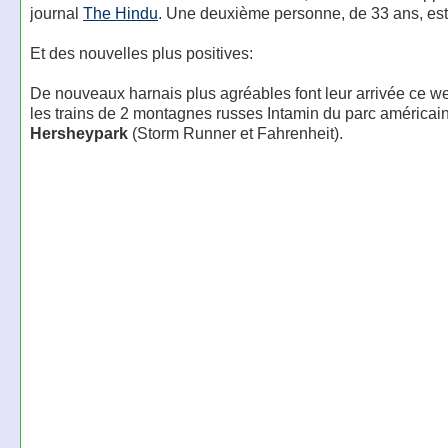
journal
The Hindu
. Une deuxième personne, de 33 ans, es
Et des nouvelles plus positives:
De nouveaux harnais plus agréables font leur arrivée ce w
les trains de 2 montagnes russes Intamin du parc américai
Hersheypark
(Storm Runner et Fahrenheit).