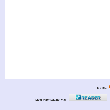
Flux RSS:
Lisez ParcPlaza.net via: