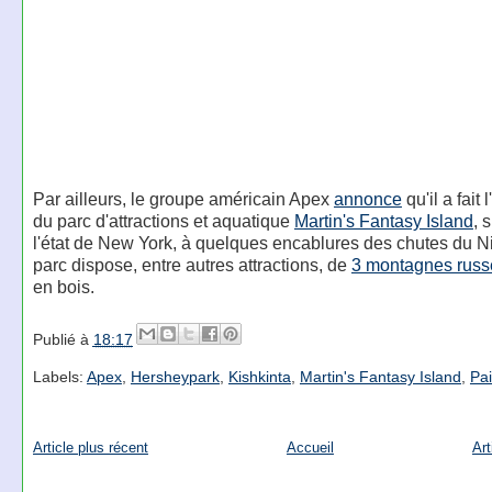
Par ailleurs, le groupe américain Apex
annonce
qu'il a fait 
du parc d'attractions et aquatique
Martin's Fantasy Island
, 
l'état de New York, à quelques encablures des chutes du N
parc dispose, entre autres attractions, de
3 montagnes russ
en bois.
Publié à
18:17
Labels:
Apex
,
Hersheypark
,
Kishkinta
,
Martin's Fantasy Island
,
Pai
Article plus récent
Accueil
Art