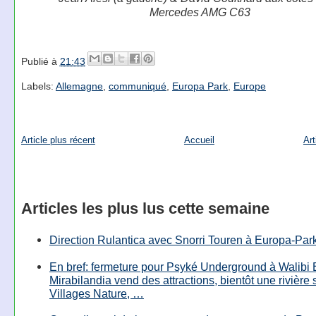
Mercedes AMG C63
Publié à
21:43
Labels:
Allemagne
,
communiqué
,
Europa Park
,
Europe
Article plus récent
Accueil
Art
Articles les plus lus cette semaine
Direction Rulantica avec Snorri Touren à Europa-Par
En bref: fermeture pour Psyké Underground à Walibi 
Mirabilandia vend des attractions, bientôt une rivière
Villages Nature, …