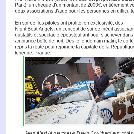
Park), un chèque d'un montant de 2000€, entièrement v
deux associations d'aide pour les personnes en difficulté
En soirée, les pilotes ont profité, en exclusivité, des
Night.Beat.Angels, un concept de soirée inédit associant
gustatifs et spectacle époustouflant pour s'achever dans
ambiance boîte de nuit. Dès le lendemain matin, le cort
repris la route pour rejoindre la capitale de la Républiqu
tchèque, Prague.
Jean Alesi (à gauche) & David Coulthard aux côtés 