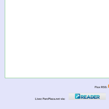
Flux RSS:
Lisez ParcPlaza.net via: