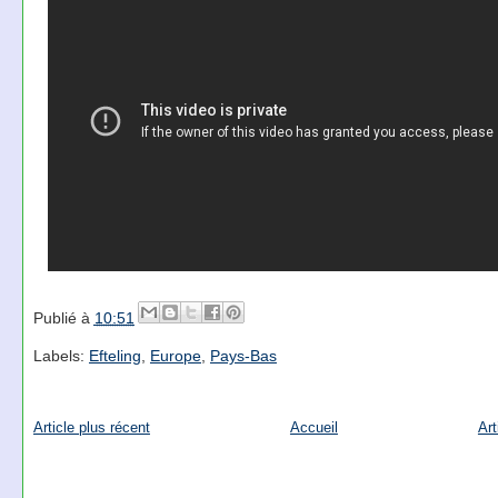
Publié à
10:51
Labels:
Efteling
,
Europe
,
Pays-Bas
Article plus récent
Accueil
Art