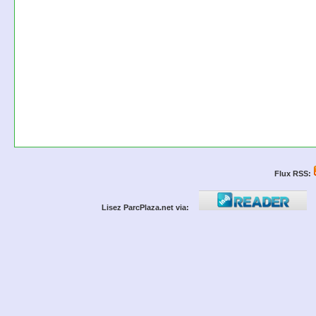
Flux RSS:
Lisez ParcPlaza.net via: