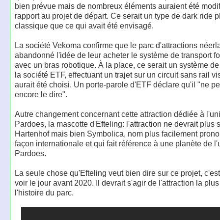
bien prévue mais de nombreux éléments auraient été modif
rapport au projet de départ. Ce serait un type de dark ride p
classique que ce qui avait été envisagé.
La société Vekoma confirme que le parc d'attractions néerl
abandonné l'idée de leur acheter le système de transport f
avec un bras robotique. À la place, ce serait un système 
la société ETF, effectuant un trajet sur un circuit sans rail vi
aurait été choisi. Un porte-parole d'ETF déclare qu'il "ne p
encore le dire".
Autre changement concernant cette attraction dédiée à l'un
Pardoes, la mascotte d'Efteling: l'attraction ne devrait plus 
Hartenhof mais bien Symbolica, nom plus facilement prono
façon internationale et qui fait référence à une planète de l
Pardoes.
La seule chose qu'Efteling veut bien dire sur ce projet, c'est 
voir le jour avant 2020. Il devrait s'agir de l'attraction la pl
l'histoire du parc.