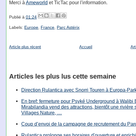
Merci à
Ameworld
et TicTac pour l'information.
Publié à
01:24
Labels:
Europe
,
France
,
Parc Astérix
Article plus récent
Accueil
Art
Articles les plus lus cette semaine
Direction Rulantica avec Snorri Touren à Europa-Par
En bref: fermeture pour Psyké Underground à Walibi 
Mirabilandia vend des attractions, bientôt une rivière
Villages Nature, …
Coup d’envoi de la campagne de recrutement du Parc
Rulantica prolonge ses horaires d'ouverture et enrichi