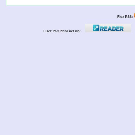
Flux RSS:
Lisez ParcPlaza.net via: