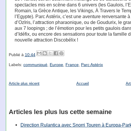
spectacles mis en scène dans 6 univers (les Gaulois, l’
Romain, la Grèce Antique, les Vikings, À Travers le Temp
l’Egypte). Parc Astérix, c’est une aventure renversante à
d’OzIris, l’attraction pharaonique, ou de Goudurix, le gra
aux 7 loopings ; de l’émotion pour les petits gaulois dans
d’Idéfix, ou encore des sensations pour toute la famille 
nouvelle attraction Discobélix !
Publié à
10:44
Labels:
communiqué
,
Europe
,
France
,
Parc Astérix
Article plus récent
Accueil
Art
Articles les plus lus cette semaine
Direction Rulantica avec Snorri Touren à Europa-Par