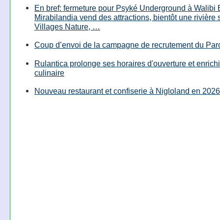
En bref: fermeture pour Psyké Underground à Walibi 
Mirabilandia vend des attractions, bientôt une rivière
Villages Nature, …
Coup d’envoi de la campagne de recrutement du Parc
Rulantica prolonge ses horaires d'ouverture et enrichi
culinaire
Nouveau restaurant et confiserie à Nigloland en 2026