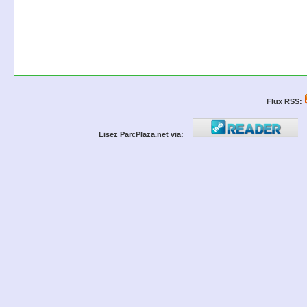
Flux RSS:
Lisez ParcPlaza.net via: