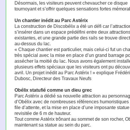
Désormais, les visiteurs peuvent chevaucher ce disque
tournoyant et s’offrir quelques sensations fortes mémora
Un chantier inédit au Parc Astérix
La construction de Discobélix a été un défi car l’attractio
s’insérer dans un espace prédéfini entre deux attraction
existantes, et une grande partie des rails se trouve dire
au-dessus du lac.
« Chaque chantier est particulier, mais celui-ci fut un ch
très spécial avec la mise en place d’un grand barrage p
assécher la moitié du lac. Nous avons également install
plusieurs effets spéciaux que les visiteurs ont pu découvr
avril. Un projet inédit au Parc Astérix ! » explique Frédér
Dubosc, Directeur des Travaux Neufs
Obélix statufié comme un dieu grec
Parc Astérix a dédié sa nouvelle attraction au personna
d’Obélix avec de nombreuses références humoristiques 
file d’attente, et la mise en place d’une imposante statu
revisitée de 6 m de hauteur.
Tout comme Astérix trônant au sommet de son rocher, Ob
maintenant sa statue au sein du parc.