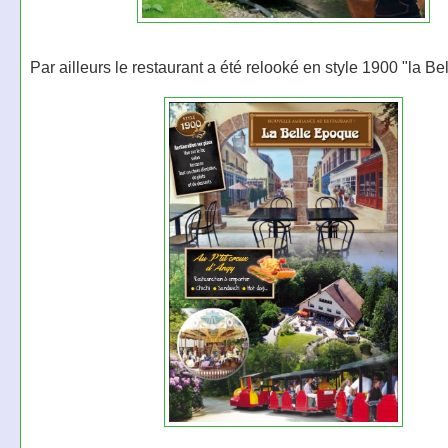
Par ailleurs le restaurant a été relooké en style 1900 "la B