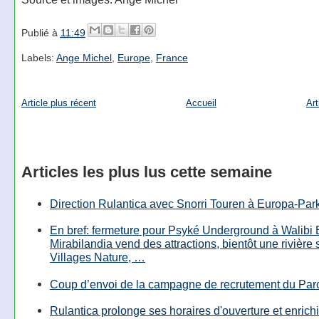
Publié à
11:49
Labels:
Ange Michel
,
Europe
,
France
Article plus récent
Accueil
Art
Articles les plus lus cette semaine
Direction Rulantica avec Snorri Touren à Europa-Par
En bref: fermeture pour Psyké Underground à Walibi 
Mirabilandia vend des attractions, bientôt une rivière
Villages Nature, …
Coup d’envoi de la campagne de recrutement du Parc
Rulantica prolonge ses horaires d'ouverture et enrichi