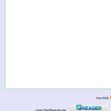
Flux RSS:
Lisez ParcPlaza.net via: