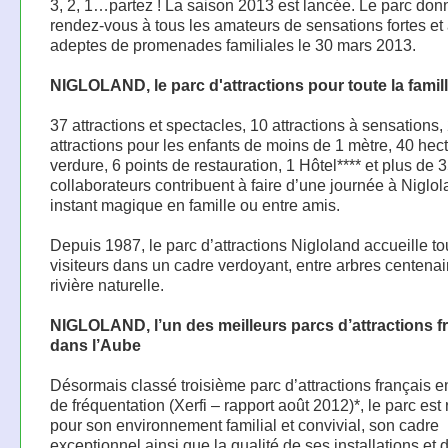
3, 2, 1…partez ! La saison 2013 est lancée. Le parc don
rendez-vous à tous les amateurs de sensations fortes et
adeptes de promenades familiales le 30 mars 2013.
NIGLOLAND, le parc d'attractions pour toute la famil
37 attractions et spectacles, 10 attractions à sensations,
attractions pour les enfants de moins de 1 mètre, 40 hec
verdure, 6 points de restauration, 1 Hôtel**** et plus de 
collaborateurs contribuent à faire d’une journée à Niglo
instant magique en famille ou entre amis.
Depuis 1987, le parc d’attractions Nigloland accueille to
visiteurs dans un cadre verdoyant, entre arbres centenai
rivière naturelle.
NIGLOLAND, l’un des meilleurs parcs d’attractions f
dans l’Aube
Désormais classé troisième parc d’attractions français 
de fréquentation (Xerfi – rapport août 2012)*, le parc es
pour son environnement familial et convivial, son cadre
exceptionnel ainsi que la qualité de ses installations et 