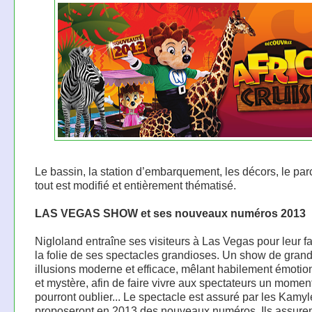
Le bassin, la station d’embarquement, les décors, le p
tout est modifié et entièrement thématisé.
LAS VEGAS SHOW et ses nouveaux numéros 2013
Nigloland entraîne ses visiteurs à Las Vegas pour leur fa
la folie de ses spectacles grandioses. Un show de gran
illusions moderne et efficace, mêlant habilement émoti
et mystère, afin de faire vivre aux spectateurs un moment
pourront oublier... Le spectacle est assuré par les Kamylé
proposeront en 2013 des nouveaux numéros. Ils assure