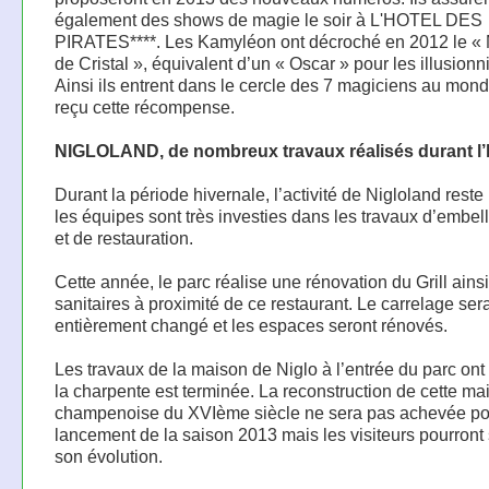
également des shows de magie le soir à L'HOTEL DES
PIRATES****. Les Kamyléon ont décroché en 2012 le «
de Cristal », équivalent d’un « Oscar » pour les illusionn
Ainsi ils entrent dans le cercle des 7 magiciens au mon
reçu cette récompense.
NIGLOLAND, de nombreux travaux réalisés durant l’
Durant la période hivernale, l’activité de Nigloland reste
les équipes sont très investies dans les travaux d’embel
et de restauration.
Cette année, le parc réalise une rénovation du Grill ains
sanitaires à proximité de ce restaurant. Le carrelage ser
entièrement changé et les espaces seront rénovés.
Les travaux de la maison de Niglo à l’entrée du parc ont
la charpente est terminée. La reconstruction de cette ma
champenoise du XVIème siècle ne sera pas achevée po
lancement de la saison 2013 mais les visiteurs pourront 
son évolution.