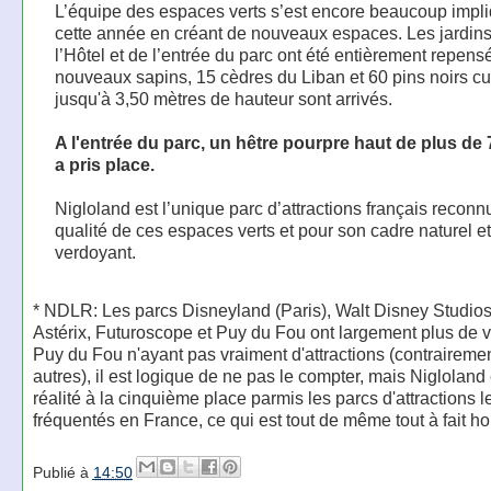
L’équipe des espaces verts s’est encore beaucoup impl
cette année en créant de nouveaux espaces. Les jardin
l’Hôtel et de l’entrée du parc ont été entièrement repens
nouveaux sapins, 15 cèdres du Liban et 60 pins noirs c
jusqu'à 3,50 mètres de hauteur sont arrivés.
A l'entrée du parc, un hêtre pourpre haut de plus de
a pris place.
Nigloland est l’unique parc d’attractions français reconn
qualité de ces espaces verts et pour son cadre naturel et
verdoyant.
* NDLR: Les parcs Disneyland (Paris), Walt Disney Studios
Astérix, Futuroscope et Puy du Fou ont largement plus de vi
Puy du Fou n'ayant pas vraiment d'attractions (contraireme
autres), il est logique de ne pas le compter, mais Nigloland
réalité à la cinquième place parmis les parcs d'attractions l
fréquentés en France, ce qui est tout de même tout à fait h
Publié à
14:50