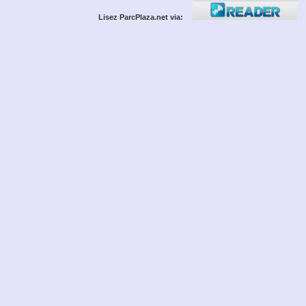
Lisez ParcPlaza.net via: