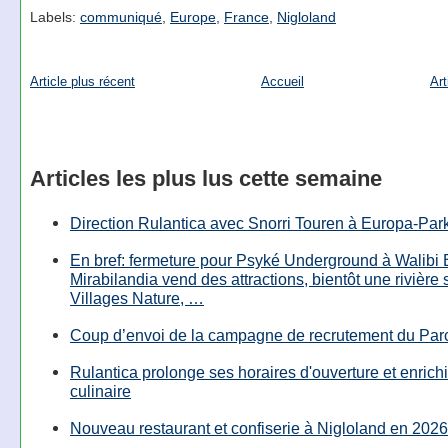
Labels:
communiqué
,
Europe
,
France
,
Nigloland
Article plus récent
Accueil
Art
Articles les plus lus cette semaine
Direction Rulantica avec Snorri Touren à Europa-Par
En bref: fermeture pour Psyké Underground à Walibi 
Mirabilandia vend des attractions, bientôt une rivière
Villages Nature, …
Coup d’envoi de la campagne de recrutement du Parc
Rulantica prolonge ses horaires d'ouverture et enrichi
culinaire
Nouveau restaurant et confiserie à Nigloland en 2026