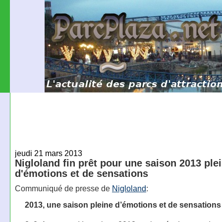
jeudi 21 mars 2013
Nigloland fin prêt pour une saison 2013 ple
d'émotions et de sensations
Communiqué de presse de
Nigloland
:
2013, une saison pleine d’émotions et de sensations 