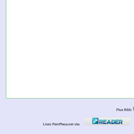
Flux RSS:
Lisez ParcPlaza.net via: