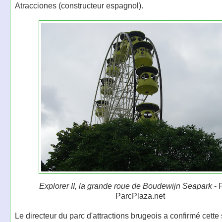
Atracciones (constructeur espagnol).
Explorer II, la grande roue de Boudewijn Seapark
- 
ParcPlaza.net
Le directeur du parc d'attractions brugeois a confirmé cett