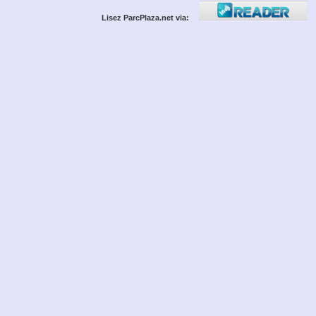
Lisez ParcPlaza.net via: