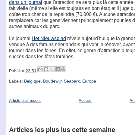
dans un journal
que l'attraction ne sera plus là cette année 
fait vielle (même si elle est toujours en bon état) et il juge 
coûte trop cher de la repeindre (70.000 €). Aucune attractio
remplacera car les gens viennent principalement pour les 
autres animaux du parc.
Le journal
Het Nieuwsblad
révèle aujourd'hui que la grand
vendue à des forains néerlandais qui vont la rénover, avant 
tourner dans les foires. En effet, ce genre d'attraction a tou
succès dans les fêtes foraines.
Publié à
23:51
Labels:
Belgique
,
Boudewijn Seapark
,
Europe
Article plus récent
Accueil
Art
Articles les plus lus cette semaine