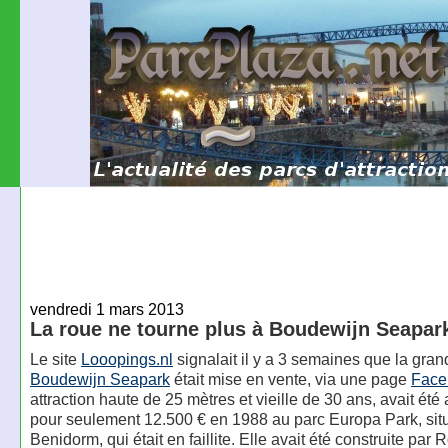
vendredi 1 mars 2013
La roue ne tourne plus à Boudewijn Seapar
Le site
Looopings.nl
signalait il y a 3 semaines que la gra
Boudewijn Seapark
était mise en vente, via une page
Face
attraction haute de 25 mètres et vieille de 30 ans, avait été
pour seulement 12.500 € en 1988 au parc Europa Park, sit
Benidorm, qui était en faillite. Elle avait été construite pa