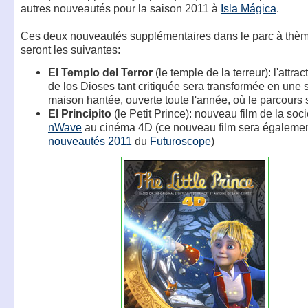
autres nouveautés pour la saison 2011 à
Isla Mágica
.
Ces deux nouveautés supplémentaires dans le parc à thè
seront les suivantes:
El Templo del Terror
(le temple de la terreur): l'attrac
de los Dioses tant critiquée sera transformée en une 
maison hantée, ouverte toute l'année, où le parcours s
El Principito
(le Petit Prince): nouveau film de la soc
nWave
au cinéma 4D (ce nouveau film sera égaleme
nouveautés 2011
du
Futuroscope
)