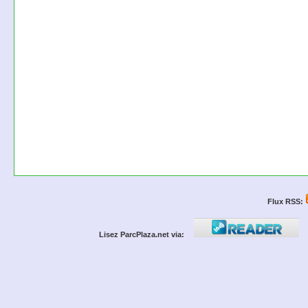
Flux RSS:
Lisez ParcPlaza.net via: