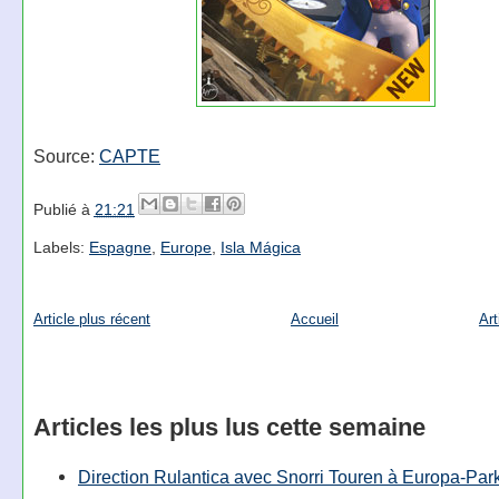
Source:
CAPTE
Publié à
21:21
Labels:
Espagne
,
Europe
,
Isla Mágica
Article plus récent
Accueil
Art
Articles les plus lus cette semaine
Direction Rulantica avec Snorri Touren à Europa-Par