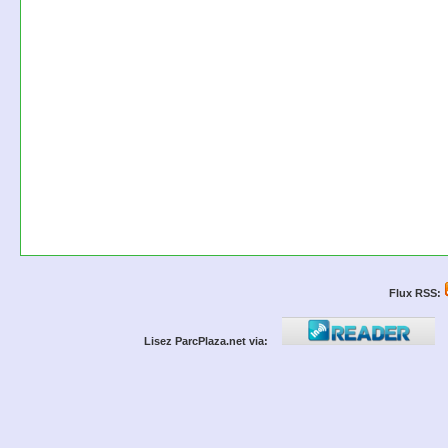
Flux RSS:
Lisez ParcPlaza.net via: