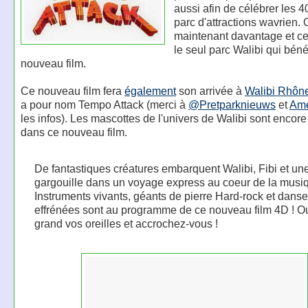
aussi afin de célébrer les 
parc d'attractions wavrien. 
maintenant davantage et ce
le seul parc Walibi qui béné
nouveau film.
Ce nouveau film fera
également
son arrivée à
Walibi Rhôn
a pour nom Tempo Attack (merci à
@Pretparknieuws
et
Ame
les infos). Les mascottes de l'univers de Walibi sont encor
dans ce nouveau film.
De fantastiques créatures embarquent Walibi, Fibi et un
gargouille dans un voyage express au coeur de la musiq
Instruments vivants, géants de pierre Hard-rock et dans
effrénées sont au programme de ce nouveau film 4D ! O
grand vos oreilles et accrochez-vous !