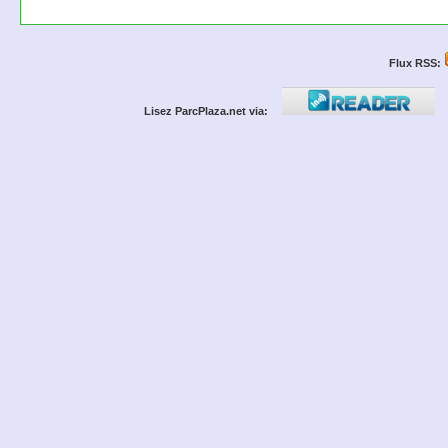
Flux RSS:
Lisez ParcPlaza.net via: