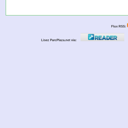
Flux RSS:
Lisez ParcPlaza.net via: