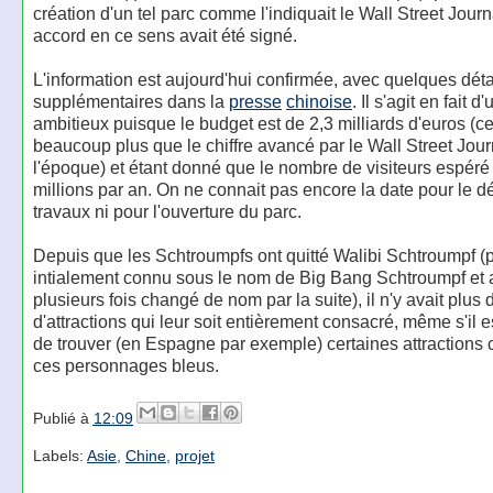
création d'un tel parc comme l'indiquait le Wall Street Journ
accord en ce sens avait été signé.
L'information est aujourd'hui confirmée, avec quelques déta
supplémentaires dans la
presse
chinoise
. Il s'agit en fait d
ambitieux puisque le budget est de 2,3 milliards d'euros (ce
beaucoup plus que le chiffre avancé par le Wall Street Jour
l'époque) et étant donné que le nombre de visiteurs espéré
millions par an. On ne connait pas encore la date pour le d
travaux ni pour l'ouverture du parc.
Depuis que les Schtroumpfs ont quitté Walibi Schtroumpf (p
intialement connu sous le nom de Big Bang Schtroumpf et 
plusieurs fois changé de nom par la suite), il n'y avait plus 
d'attractions qui leur soit entièrement consacré, même s'il e
de trouver (en Espagne par exemple) certaines attractions
ces personnages bleus.
Publié à
12:09
Labels:
Asie
,
Chine
,
projet