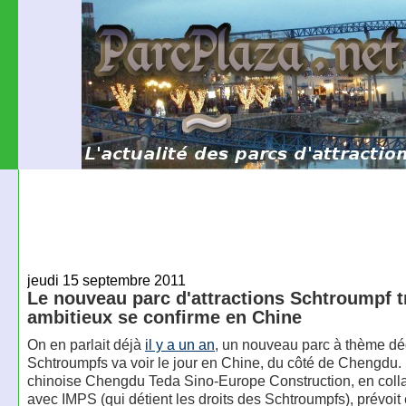
jeudi 15 septembre 2011
Le nouveau parc d'attractions Schtroumpf t
ambitieux se confirme en Chine
On en parlait déjà
il y a un an
, un nouveau parc à thème dé
Schtroumpfs va voir le jour en Chine, du côté de Chengdu. 
chinoise Chengdu Teda Sino-Europe Construction, en coll
avec IMPS (qui détient les droits des Schtroumpfs), prévoit e