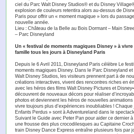
ciel du Parc Walt Disney Studios® et du Disney Village
explosion de couleurs retentira alors au-dessus de Dis
Paris pour offrir un « moment magique » lors du passage
nouvelle année.
Lieu : Château de la Belle au Bois Dormant – Main Stree
– Parc Disneyland
Un « festival de moments magiques Disney » à vivre
famille tous les jours à Disneyland Paris
Depuis le 6 Avril 2011, Disneyland Paris célèbre Le fest
moments magiques Disney. Dans le Parc Disneyland et 
Walt Disney Studios, les visiteurs prennent part à de no
créations interactives, vivent des rencontres riches en 
avec les héros des films Walt Disney Pictures et Disney•
découvrent de nouveaux décors pour réaliser d’incroyab
photos et deviennent les héros de nouvelles animations
vivre toujours plus d’expériences inoubliables ! Chaque j
Enfants Perdus » sont à Adventureland dans le spectac
Suivant le Guide avec Peter Pan pour aider ce dernier à
une frousse des plus crocodilesques au Capitaine Croch
train Disney Dance Express entraîne plusieurs fois par j