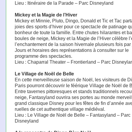
Lieu : Itinéraire de la Parade – Parc Disneyland
Mickey et la Magie de l’Hiver
Mickey et Minnie, Pluto, Dingo, Donald et Tic et Tac part
joies des sports d’hiver pour ce spectacle de patinage qu
bonheur de toute la famille. Entre chutes hilarantes et ba
boules de neige, Mickey et la Magie de l’Hiver célèbre l’e
l’enchantement de la saison hivernale plusieurs fois par 
Jours et horaires des représentations à consulter sur le
programme des spectacles.
Lieu : Chaparral Theater – Frontierland – Parc Disneyla
Le Village de Noël de Belle
En cette merveilleuse saison de Noël, les visiteurs de 
Paris pourront découvrir le féérique Village de Noël de B
Entre tavernes pittoresques et stands traditionnels recou
neige, Fantasyland ouvrira ses portes au monde merveil
grand classique Disney pour les fêtes de fin d’année av
ruelles de cet authentique village médiéval.
Lieu : Le Village de Noël de Belle – Fantasyland – Parc
Disneyland