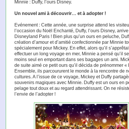
Minnie : Duffy, l’ours Disney.
Un nouvel ami à découvrir… et à adopter !
Evénement : Cette année, une surprise attend les visiteu
l’occasion du Noël Enchanté, Duffy, l’ours Disney, arrive
Disneyland Paris ! Bien plus qu’un ours en peluche, Duf
création d’amour et d’amitié confectionnée par Minnie to
spécialement pour Mickey. En effet, alors qu’il s’apprêtai
effectuer un long voyage en mer, Minnie a pensé qu’il se 
moins seul en emportant dans ses bagages un ami. Mick
de suite aimé ce petit ours qu’il décida de prénommer « 
Ensemble, ils parcoururent le monde à la rencontre de 
cultures. A l’issue de ce voyage, Mickey et Duffy partagè
souvenirs magiques avec Minnie. Duffy est un ours en 
pelage tout doux et au regard attendrissant. On ne résis
l’envie de l’adopter !