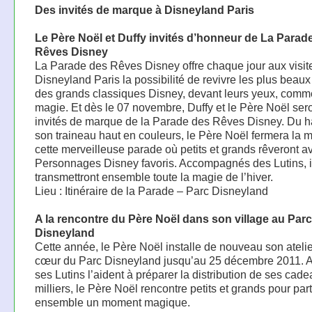
Des invités de marque à Disneyland Paris
Le Père Noël et Duffy invités d’honneur de La Parad
Rêves Disney
La Parade des Rêves Disney offre chaque jour aux visit
Disneyland Paris la possibilité de revivre les plus bea
des grands classiques Disney, devant leurs yeux, comm
magie. Et dès le 07 novembre, Duffy et le Père Noël sero
invités de marque de la Parade des Rêves Disney. Du h
son traineau haut en couleurs, le Père Noël fermera la 
cette merveilleuse parade où petits et grands rêveront a
Personnages Disney favoris. Accompagnés des Lutins, i
transmettront ensemble toute la magie de l’hiver.
Lieu : Itinéraire de la Parade – Parc Disneyland
A la rencontre du Père Noël dans son village au Parc
Disneyland
Cette année, le Père Noël installe de nouveau son ateli
cœur du Parc Disneyland jusqu’au 25 décembre 2011. A
ses Lutins l’aident à préparer la distribution de ses cad
milliers, le Père Noël rencontre petits et grands pour par
ensemble un moment magique.