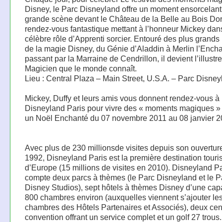
Disney, le Parc Disneyland offre un moment ensorcelant 
grande scène devant le Château de la Belle au Bois Do
rendez-vous fantastique mettant à l’honneur Mickey dan
célèbre rôle d’Apprenti sorcier. Entouré des plus grands
de la magie Disney, du Génie d’Aladdin à Merlin l’Ench
passant par la Marraine de Cendrillon, il devient l’illustre
Magicien que le monde connaît.
Lieu : Central Plaza – Main Street, U.S.A. – Parc Disne
Mickey, Duffy et leurs amis vous donnent rendez-vous à
Disneyland Paris pour vivre des « moments magiques » e
un Noël Enchanté du 07 novembre 2011 au 08 janvier 2
Avec plus de 230 millionsde visites depuis son ouvertur
1992, Disneyland Paris est la première destination touri
d’Europe (15 millions de visites en 2010). Disneyland Pa
compte deux parcs à thèmes (le Parc Disneyland et le P
Disney Studios), sept hôtels à thèmes Disney d’une cap
800 chambres environ (auxquelles viennent s’ajouter le
chambres des Hôtels Partenaires et Associés), deux cen
convention offrant un service complet et un golf 27 trous