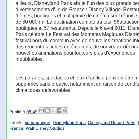
ailleurs, Disneyland Paris abrite l’un des plus grands ce
divertissements d’Ile-de-France : Disney Village. Restau
thèmes, boutiques et multiplexe de cinéma sont réunis s
de 30 000 m². La destination compte au total 56attractio
boutiques et 57 restaurants. Depuis le 6 avril 2011, Dis
Paris célèbre Le Festival des Moments Magiques Disney
festival hors du commun avec de nouvelles créations int
des rencontres riches en émotions, de nouveaux décors 
nouvelles animations pour toujours plus d'expériences
inoubliables.
Les parades, spectacles et feux d’artifice peuvent être m
supprimés sans préavis, notamment en raison de condit
climatiques défavorables.
Publié à
09:49
Labels:
communiqué
,
Disneyland Paris
,
Disneyland Resort Paris
,
France
,
Walt Disney Studios