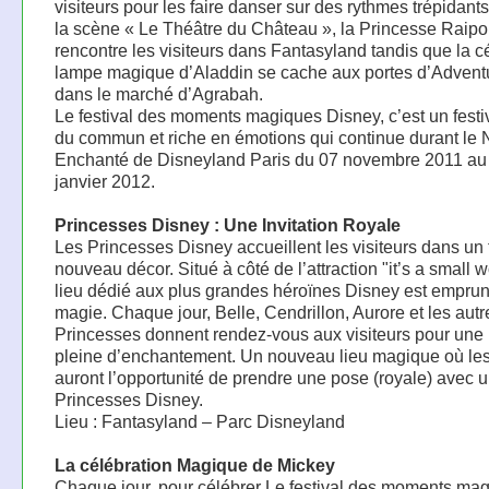
visiteurs pour les faire danser sur des rythmes trépidant
la scène « Le Théâtre du Château », la Princesse Raip
rencontre les visiteurs dans Fantasyland tandis que la c
lampe magique d’Aladdin se cache aux portes d’Advent
dans le marché d’Agrabah.
Le festival des moments magiques Disney, c’est un festi
du commun et riche en émotions qui continue durant le 
Enchanté de Disneyland Paris du 07 novembre 2011 au
janvier 2012.
Princesses Disney : Une Invitation Royale
Les Princesses Disney accueillent les visiteurs dans un 
nouveau décor. Situé à côté de l’attraction "it’s a small w
lieu dédié aux plus grandes héroïnes Disney est emprun
magie. Chaque jour, Belle, Cendrillon, Aurore et les autr
Princesses donnent rendez-vous aux visiteurs pour une 
pleine d’enchantement. Un nouveau lieu magique où les 
auront l’opportunité de prendre une pose (royale) avec 
Princesses Disney.
Lieu : Fantasyland – Parc Disneyland
La célébration Magique de Mickey
Chaque jour, pour célébrer Le festival des moments ma