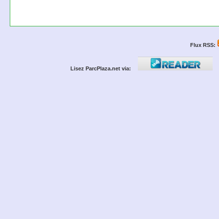
Flux RSS:
Lisez ParcPlaza.net via: