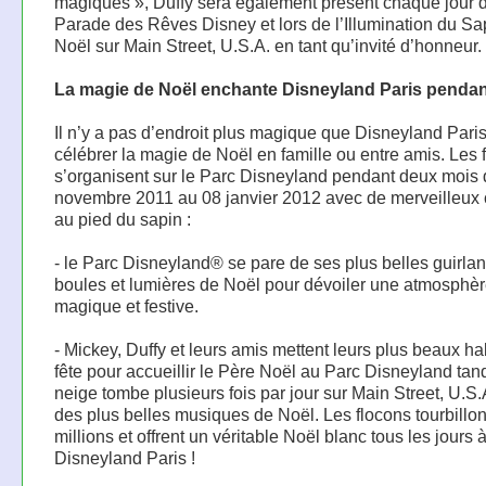
magiques », Duffy sera également présent chaque jour 
Parade des Rêves Disney et lors de l’Illumination du Sa
Noël sur Main Street, U.S.A. en tant qu’invité d’honneur.
La magie de Noël enchante Disneyland Paris pendan
Il n’y a pas d’endroit plus magique que Disneyland Pari
célébrer la magie de Noël en famille ou entre amis. Les f
s’organisent sur le Parc Disneyland pendant deux mois
novembre 2011 au 08 janvier 2012 avec de merveilleux
au pied du sapin :
- le Parc Disneyland® se pare de ses plus belles guirla
boules et lumières de Noël pour dévoiler une atmosphè
magique et festive.
- Mickey, Duffy et leurs amis mettent leurs plus beaux ha
fête pour accueillir le Père Noël au Parc Disneyland tan
neige tombe plusieurs fois par jour sur Main Street, U.S
des plus belles musiques de Noël. Les flocons tourbillo
millions et offrent un véritable Noël blanc tous les jours 
Disneyland Paris !