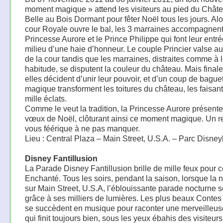
moment magique » attend les visiteurs au pied du Châte
Belle au Bois Dormant pour fêter Noël tous les jours. Alo
cour Royale ouvre le bal, les 3 marraines accompagnent
Princesse Aurore et le Prince Philippe qui font leur entr
milieu d’une haie d’honneur. Le couple Princier valse au
de la cour tandis que les marraines, distraites comme à 
habitude, se disputent la couleur du château. Mais final
elles décident d’unir leur pouvoir, et d’un coup de bague
magique transforment les toitures du château, les faisant 
mille éclats.
Comme le veut la tradition, la Princesse Aurore présent
vœux de Noël, clôturant ainsi ce moment magique. Un r
vous féérique à ne pas manquer.
Lieu : Central Plaza – Main Street, U.S.A. – Parc Disne
Disney Fantillusion
La Parade Disney Fantillusion brille de mille feux pour 
Enchanté. Tous les soirs, pendant la saison, lorsque la 
sur Main Street, U.S.A, l’éblouissante parade nocturne sc
grâce à ses milliers de lumières. Les plus beaux Conte
se succèdent en musique pour raconter une merveilleuse
qui finit toujours bien, sous les yeux ébahis des visiteurs