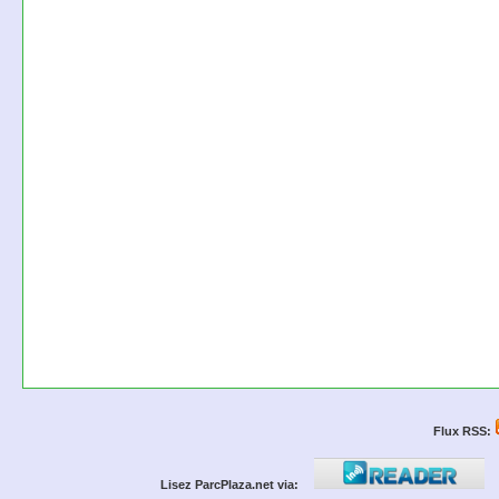
Flux RSS:
Lisez ParcPlaza.net via: