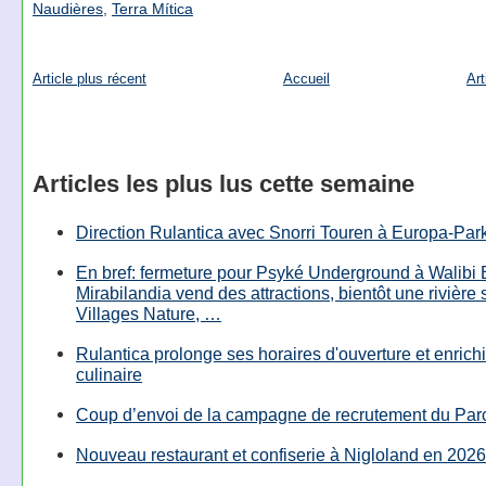
Naudières
,
Terra Mítica
Article plus récent
Accueil
Art
Articles les plus lus cette semaine
Direction Rulantica avec Snorri Touren à Europa-Par
En bref: fermeture pour Psyké Underground à Walibi 
Mirabilandia vend des attractions, bientôt une rivière
Villages Nature, …
Rulantica prolonge ses horaires d'ouverture et enrichi
culinaire
Coup d’envoi de la campagne de recrutement du Parc
Nouveau restaurant et confiserie à Nigloland en 2026