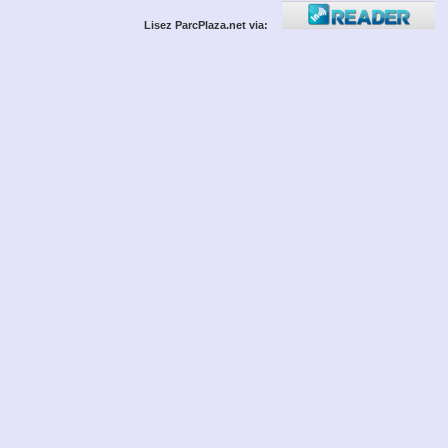
Lisez ParcPlaza.net via: