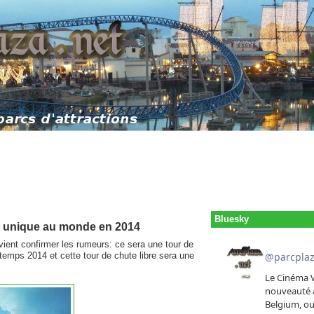
Bluesky
e unique au monde en 2014
vient confirmer les rumeurs: ce sera une tour de
intemps 2014 et cette tour de chute libre sera une