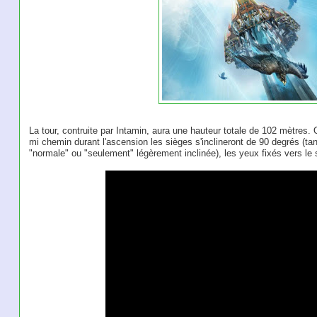
La tour, contruite par Intamin, aura une hauteur totale de 102 mètre
mi chemin durant l'ascension les sièges s'inclineront de 90 degrés (tan
"normale" ou "seulement" légèrement inclinée), les yeux fixés vers le 