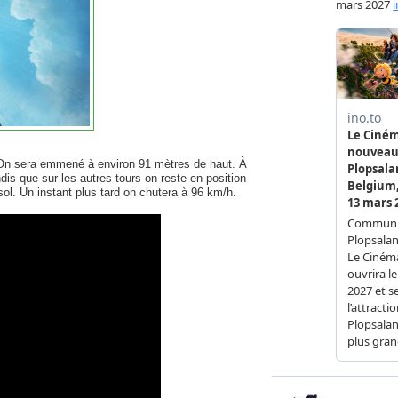
s. On sera emmené à environ 91 mètres de haut. À
dis que sur les autres tours on reste en position
sol. Un instant plus tard on chutera à 96 km/h.