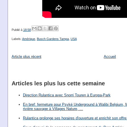
Publié à
18:58
Labels:
Amérique
,
Busch Gardens Tampa
,
USA
Article plus récent
Accueil
Articles les plus lus cette semaine
Direction Rulantica avec Snorri Touren à Europa-Park
En bref: fermeture pour Psyké Underground à Walibi Belgium, Mi
rivière sauvage à Villages Nature, …
Rulantica prolonge ses horaires d'ouverture et enrichit son offre 