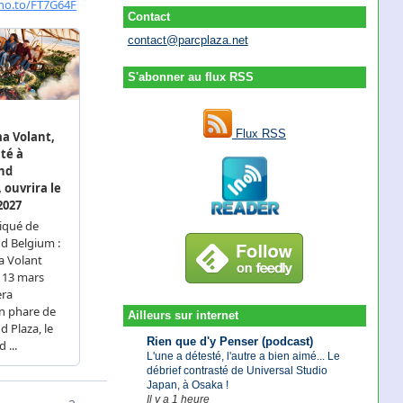
Contact
contact@parcplaza.net
S'abonner au flux RSS
Flux RSS
Ailleurs sur internet
Rien que d'y Penser (podcast)
L'une a détesté, l'autre a bien aimé... Le
débrief contrasté de Universal Studio
Japan, à Osaka !
Il y a 1 heure