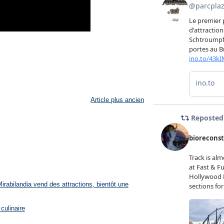
Article plus ancien
rabilandia vend des attractions, bientôt une
culinaire