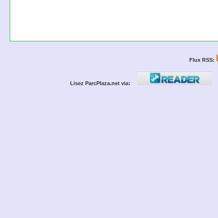
Flux RSS:
Lisez ParcPlaza.net via: