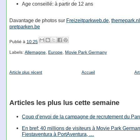
Age conseillé: à partir de 12 ans
Davantage de photos sur
Freizeitparkweb.de
,
themepark.nl
pretparken.be
Publié à
10:25
Labels:
Allemagne
,
Europe
,
Movie Park Germany
Article plus récent
Accueil
Art
Articles les plus lus cette semaine
Coup d’envoi de la campagne de recrutement du Parc
En bref: 40 millions de visiteurs à Movie Park Germany
Fiestaventura à PortAventura, …