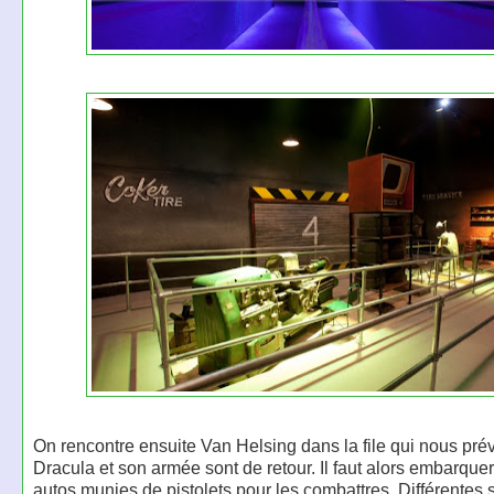
On rencontre ensuite Van Helsing dans la file qui nous pré
Dracula et son armée sont de retour. Il faut alors embarque
autos munies de pistolets pour les combattres. Différentes 