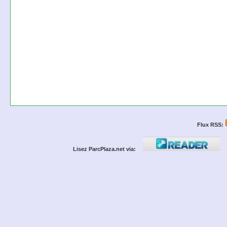
Flux RSS:
Lisez ParcPlaza.net via: