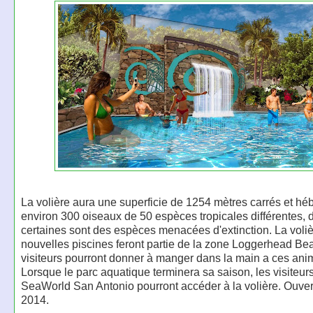
La volière aura une superficie de 1254 mètres carrés et hé
environ 300 oiseaux de 50 espèces tropicales différentes, 
certaines sont des espèces menacées d'extinction. La voliè
nouvelles piscines feront partie de la zone Loggerhead Be
visiteurs pourront donner à manger dans la main a ces ani
Lorsque le parc aquatique terminera sa saison, les visiteur
SeaWorld San Antonio pourront accéder à la volière. Ouver
2014.