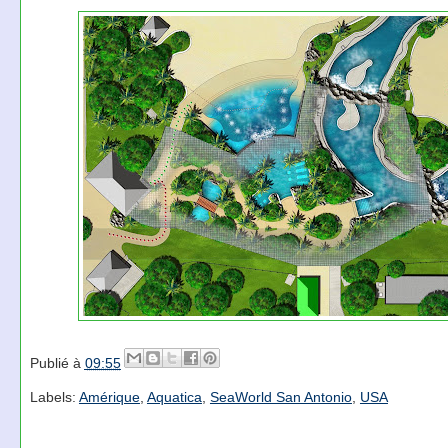
Publié à
09:55
Labels:
Amérique
,
Aquatica
,
SeaWorld San Antonio
,
USA