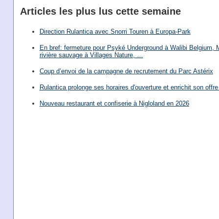
Articles les plus lus cette semaine
Direction Rulantica avec Snorri Touren à Europa-Park
En bref: fermeture pour Psyké Underground à Walibi Belgium, Mi
rivière sauvage à Villages Nature, …
Coup d’envoi de la campagne de recrutement du Parc Astérix
Rulantica prolonge ses horaires d'ouverture et enrichit son offre 
Nouveau restaurant et confiserie à Nigloland en 2026