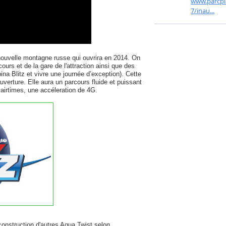
ouvelle montagne russe qui ouvrira en 2014. On
ours et de la gare de l'attraction ainsi que des
na Blitz et vivre une journée d’exception). Cette
verture. Elle aura un parcours fluide et puissant
airtimes, une accéleration de 4G.
construction d'autres Aqua Twist selon