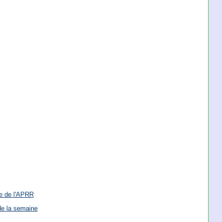
re de l'APRR
de la semaine