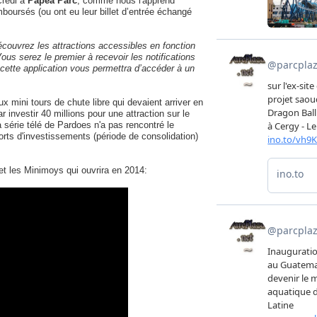
credi à
Papéa Parc
, comme nous l'apprend
emboursés (ou ont eu leur billet d’entrée échangé
couvrez les attractions accessibles en fonction
ous serez le premier à recevoir les notifications
, cette application vous permettra d’accéder à un
x mini tours de chute libre qui devaient arriver en
 investir 40 millions pour une attraction sur le
a série télé de Pardoes n'a pas rencontré le
orts d'investissements (période de consolidation)
r et les Minimoys qui ouvrira en 2014: