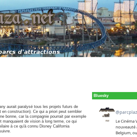
Bluesky
 aurait paralysé tous les projets futurs de
 en construction). Ce qui a priori peut sembler
 une bonne, car la compagnie pourrait par exemple
t manquaient de vision à long terme, ce qui
milaire à ce qu'à connu Disney California
suivre.