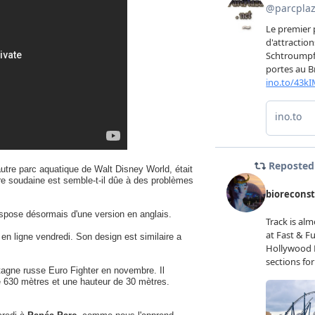
autre parc aquatique de Walt Disney World, était
re soudaine est semble-t-il dûe à des problèmes
ispose désormais d'une version en anglais.
 en ligne vendredi. Son design est similaire a
agne russe Euro Fighter en novembre. Il
e 630 mètres et une hauteur de 30 mètres.