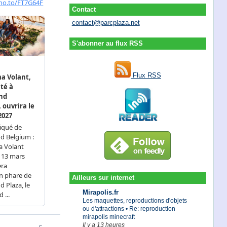
Contact
contact@parcplaza.net
S'abonner au flux RSS
Flux RSS
Ailleurs sur internet
Mirapolis.fr
Les maquettes, reproductions d'objets
ou d'attractions • Re: reproduction
mirapolis minecraft
Il y a 13 heures