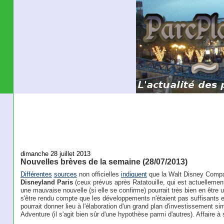
dimanche 28 juillet 2013
Nouvelles brèves de la semaine (28/07/2013)
Différentes
sources
non officielles
indiquent
que la Walt Disney Company
Disneyland Paris
(ceux prévus après Ratatouille, qui est actuellement
une mauvaise nouvelle (si elle se confirme) pourrait très bien en être
s'être rendu compte que les développements n'étaient pas suffisants e
pourrait donner lieu à l'élaboration d'un grand plan d'investissement si
Adventure (il s'agit bien sûr d'une hypothèse parmi d'autres). Affaire à 