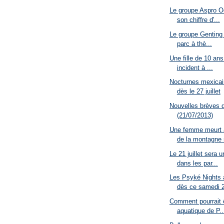
Le groupe Aspro O
son chiffre d'...
Le groupe Genting 
parc à thè...
Une fille de 10 an
incident à ...
Nocturnes mexicai
dès le 27 juillet
Nouvelles brèves 
(21/07/2013)
Une femme meurt 
de la montagne r
Le 21 juillet sera 
dans les par...
Les Psyké Nights 
dès ce samedi 2
Comment pourrait ê
aquatique de P..