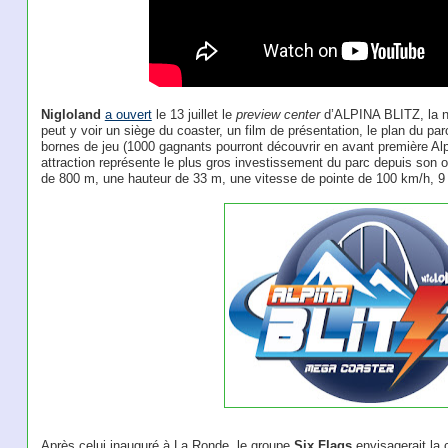
Nigloland
a ouvert
le 13 juillet le
preview center
d’ALPINA BLITZ, la n
peut y voir un siège du coaster, un film de présentation, le plan du parc
bornes de jeu (1000 gagnants pourront découvrir en avant première Alpi
attraction représente le plus gros investissement du parc depuis son ou
de 800 m, une hauteur de 33 m, une vitesse de pointe de 100 km/h, 9 
Après celui inauguré à La Ronde, le groupe
Six Flags
envisagerait la 