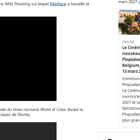
ons Wild Shooting sur lequel
Alterface
a travaillé et
iale du show nocturne World of Color durant la
siques de Disney.