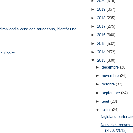
►
2020
(319)
►
2019
(367)
►
2018
(295)
►
2017
(275)
rabilandia vend des attractions, bientôt une
►
2016
(348)
►
2015
(502)
►
2014
(452)
culinaire
▼
2013
(300)
►
décembre
(30)
►
novembre
(26)
►
octobre
(33)
►
septembre
(34)
►
août
(23)
▼
juillet
(24)
Nigloland partenai
Nouvelles brèves 
(28/07/2013)