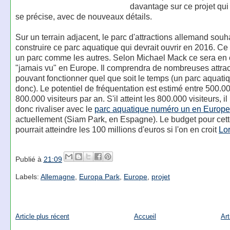
davantage sur ce projet qui
se précise, avec de nouveaux détails.
Sur un terrain adjacent, le parc d'attractions allemand souh
construire ce parc aquatique qui devrait ouvrir en 2016. Ce
un parc comme les autres. Selon Michael Mack ce sera en e
"jamais vu" en Europe. Il comprendra de nombreuses attrac
pouvant fonctionner quel que soit le temps (un parc aquati
donc). Le potentiel de fréquentation est estimé entre 500.00
800.000 visiteurs par an. S'il atteint les 800.000 visiteurs, il
donc rivaliser avec le
parc aquatique numéro un en Europe
actuellement (Siam Park, en Espagne). Le budget pour cet
pourrait atteindre les 100 millions d'euros si l'on en croit
Lor
Publié à
21:09
Labels:
Allemagne
,
Europa Park
,
Europe
,
projet
Article plus récent
Accueil
Art