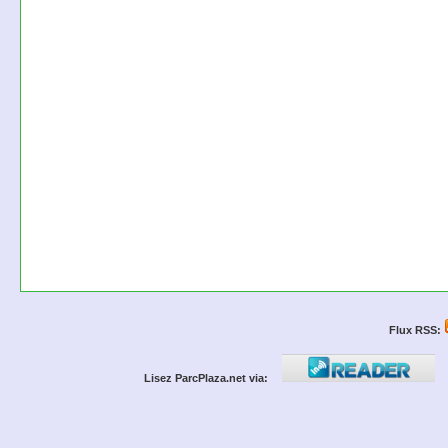
Flux RSS:
Lisez ParcPlaza.net via: