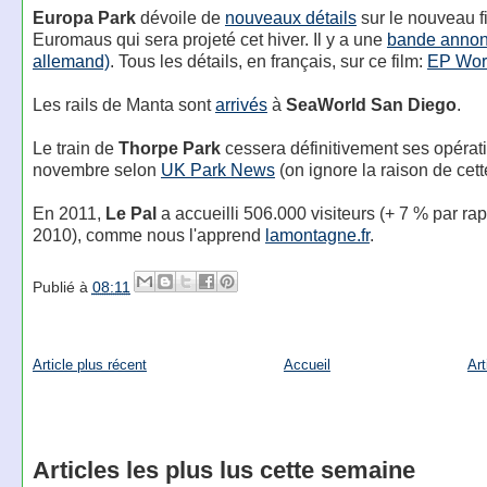
Europa Park
dévoile de
nouveaux détails
sur le nouveau f
Euromaus qui sera projeté cet hiver. Il y a une
bande annon
allemand)
. Tous les détails, en français, sur ce film:
EP Wor
Les rails de Manta sont
arrivés
à
SeaWorld San Diego
.
Le train de
Thorpe Park
cessera définitivement ses opérati
novembre selon
UK Park News
(on ignore la raison de cett
En 2011,
Le Pal
a accueilli 506.000 visiteurs (+ 7 % par rap
2010), comme nous l'apprend
lamontagne.fr
.
Publié à
08:11
Article plus récent
Accueil
Art
Articles les plus lus cette semaine