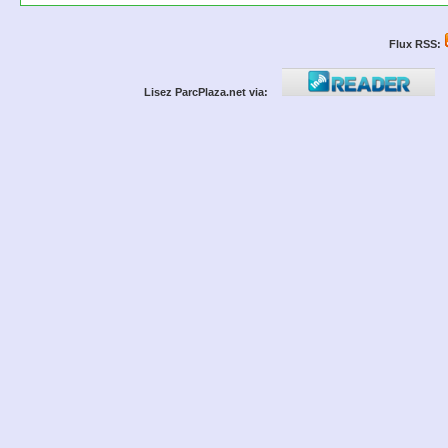
Flux RSS:
Lisez ParcPlaza.net via: