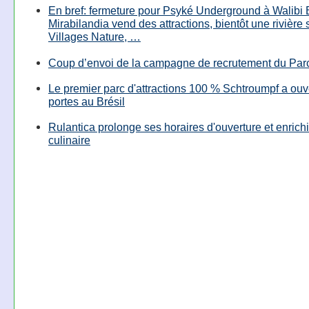
En bref: fermeture pour Psyké Underground à Walibi 
Mirabilandia vend des attractions, bientôt une rivière
Villages Nature, …
Coup d’envoi de la campagne de recrutement du Parc
Le premier parc d'attractions 100 % Schtroumpf a ouv
portes au Brésil
Rulantica prolonge ses horaires d'ouverture et enrichi
culinaire