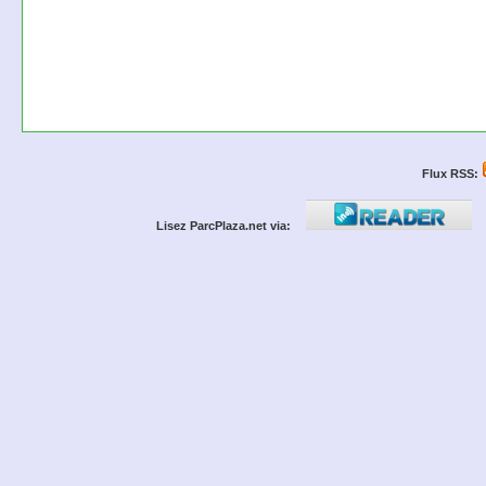
Flux RSS:
Lisez ParcPlaza.net via: