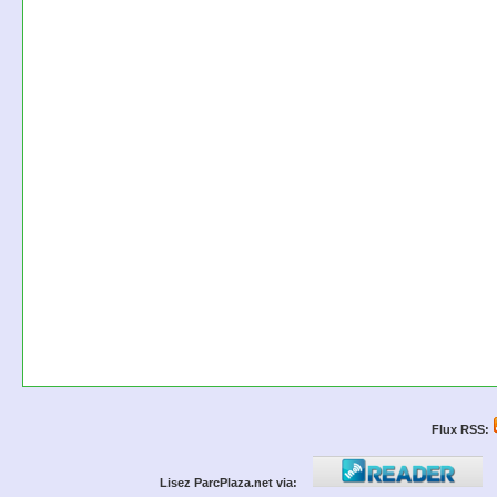
Flux RSS:
Lisez ParcPlaza.net via: