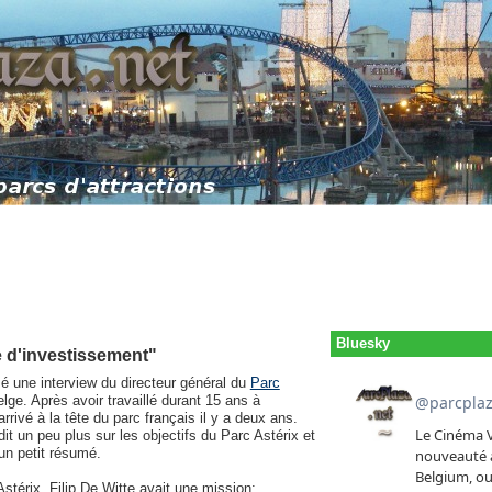
Bluesky
 d'investissement"
sé une interview du directeur général du
Parc
elge. Après avoir travaillé durant 15 ans à
rrivé à la tête du parc français il y a deux ans.
dit un peu plus sur les objectifs du Parc Astérix et
un petit résumé.
Astérix, Filip De Witte avait une mission: