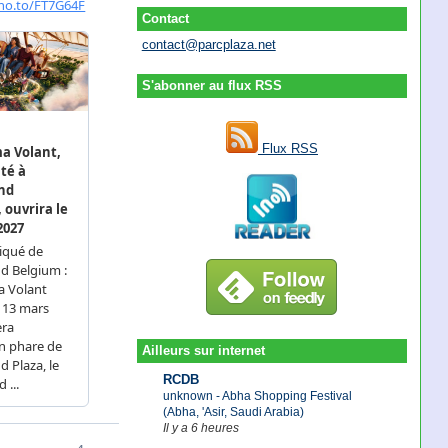
Contact
contact@parcplaza.net
S'abonner au flux RSS
Flux RSS
Ailleurs sur internet
RCDB
unknown - Abha Shopping Festival
(Abha, 'Asir, Saudi Arabia)
Il y a 6 heures