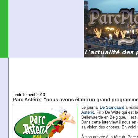
lundi 19 avril 2010
Parc Astérix: "nous avons établi un grand programme
Le journal
De Standaard
a réali
Astérix
, Filip De Witte qui est b
Bellewaerde en Belgique, il est a
Dans cette interview il nous en 
sa vision des choses. En voici 
À son arrivée à la tête du Parc 