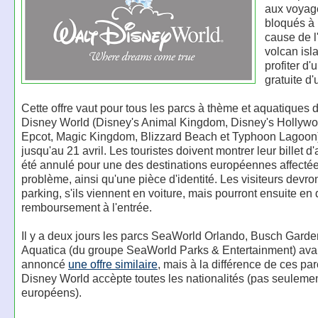
aux voyag
bloqués à 
cause de l
volcan isl
profiter d'
gratuite d
Cette offre vaut pour tous les parcs à thème et aquatiques 
Disney World (Disney's Animal Kingdom, Disney's Hollywo
Epcot, Magic Kingdom, Blizzard Beach et Typhoon Lagoon),
jusqu'au 21 avril. Les touristes doivent montrer leur billet d'
été annulé pour une des destinations européennes affectée
problème, ainsi qu'une pièce d'identité. Les visiteurs devro
parking, s'ils viennent en voiture, mais pourront ensuite e
remboursement à l'entrée.
Il y a deux jours les parcs SeaWorld Orlando, Busch Gard
Aquatica (du groupe SeaWorld Parks & Entertainment) ava
annoncé
une offre similaire
, mais à la différence de ces par
Disney World accèpte toutes les nationalités (pas seulemen
européens).