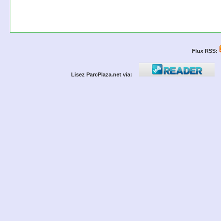
Flux RSS:
Lisez ParcPlaza.net via: