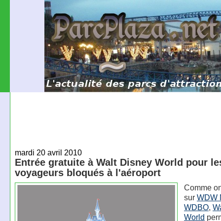
mardi 20 avril 2010
Entrée gratuite à Walt Disney World pour le
voyageurs bloqués à l'aéroport
Comme on p
sur
WDW 
WDBO
,
Wa
World
perm