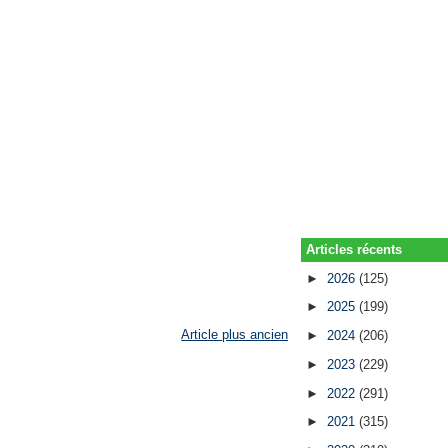
Articles récents
►
2026
(125)
►
2025
(199)
Article plus ancien
►
2024
(206)
►
2023
(229)
►
2022
(291)
►
2021
(315)