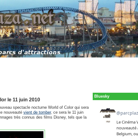
Bluesky
or le 11 juin 2010
ouveau spectacle nocturne World of Color qui sera
tte nouveauté
vient de tomber
, ce sera le 11 juin
onnages très connus des films Disney, tels que la