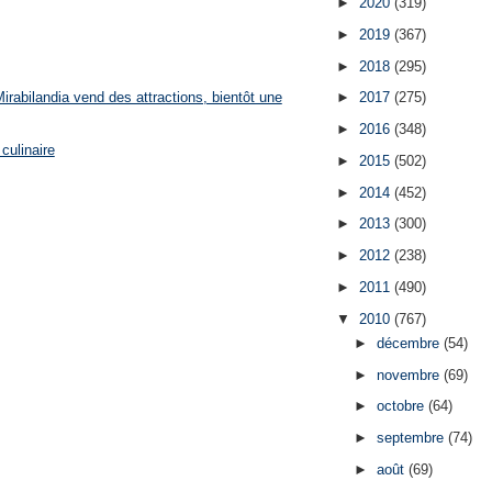
►
2020
(319)
►
2019
(367)
►
2018
(295)
rabilandia vend des attractions, bientôt une
►
2017
(275)
►
2016
(348)
culinaire
►
2015
(502)
►
2014
(452)
►
2013
(300)
►
2012
(238)
►
2011
(490)
▼
2010
(767)
►
décembre
(54)
►
novembre
(69)
►
octobre
(64)
►
septembre
(74)
►
août
(69)