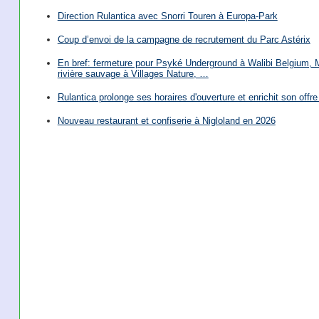
Direction Rulantica avec Snorri Touren à Europa-Park
Coup d’envoi de la campagne de recrutement du Parc Astérix
En bref: fermeture pour Psyké Underground à Walibi Belgium, Mi
rivière sauvage à Villages Nature, …
Rulantica prolonge ses horaires d'ouverture et enrichit son offre 
Nouveau restaurant et confiserie à Nigloland en 2026