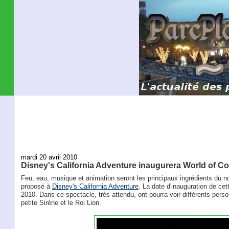
mardi 20 avril 2010
Disney's California Adventure inaugurera World of Col
Feu, eau, musique et animation seront les principaux ingrédients du n
proposé à
Disney's California Adventure
. La date d'inauguration de ce
2010. Dans ce spectacle, très attendu, ont pourra voir différents pers
petite Sirène et le Roi Lion.