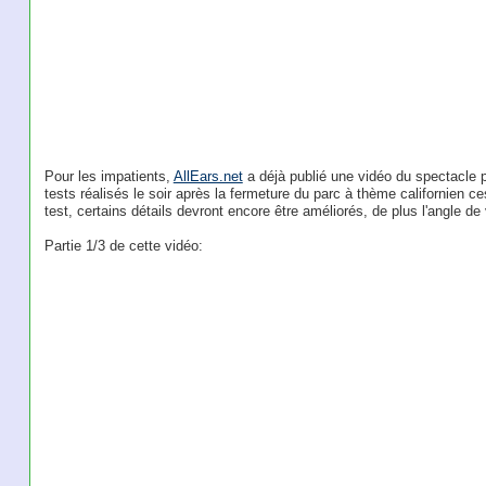
Pour les impatients,
AllEars.net
a déjà publié une vidéo du spectacle pr
tests réalisés le soir après la fermeture du parc à thème californien ces
test, certains détails devront encore être améliorés, de plus l'angle de 
Partie 1/3 de cette vidéo: