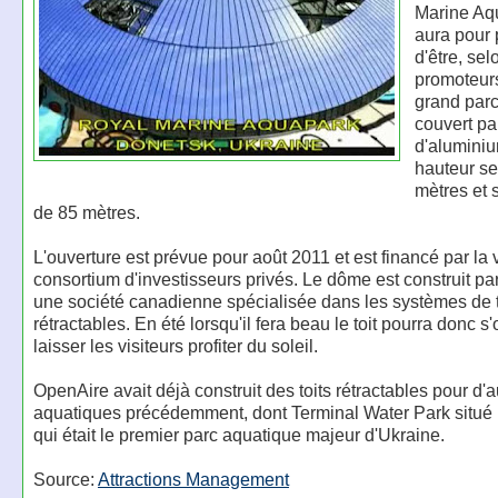
Marine Aqu
aura pour p
d'être, sel
promoteurs
grand par
couvert p
d'alumini
hauteur se
mètres et 
de 85 mètres.
L'ouverture est prévue pour août 2011 et est financé par la v
consortium d'investisseurs privés. Le dôme est construit p
une société canadienne spécialisée dans les systèmes de t
rétractables. En été lorsqu'il fera beau le toit pourra donc s'
laisser les visiteurs profiter du soleil.
OpenAire avait déjà construit des toits rétractables pour d'
aquatiques précédemment, dont Terminal Water Park situé 
qui était le premier parc aquatique majeur d'Ukraine.
Source:
Attractions Management