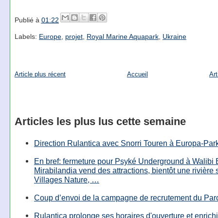
Publié à
01:22
Labels:
Europe
,
projet
,
Royal Marine Aquapark
,
Ukraine
Article plus récent
Accueil
Art
Articles les plus lus cette semaine
Direction Rulantica avec Snorri Touren à Europa-Par
En bref: fermeture pour Psyké Underground à Walibi 
Mirabilandia vend des attractions, bientôt une rivière
Villages Nature, …
Coup d’envoi de la campagne de recrutement du Parc
Rulantica prolonge ses horaires d'ouverture et enrichi