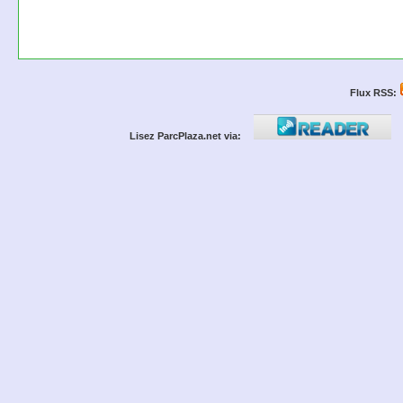
Flux RSS:
Lisez ParcPlaza.net via: