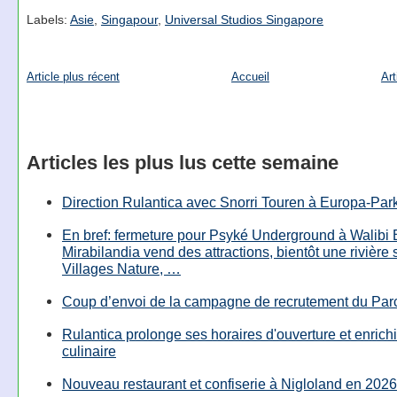
Labels:
Asie
,
Singapour
,
Universal Studios Singapore
Article plus récent
Accueil
Art
Articles les plus lus cette semaine
Direction Rulantica avec Snorri Touren à Europa-Par
En bref: fermeture pour Psyké Underground à Walibi 
Mirabilandia vend des attractions, bientôt une rivière
Villages Nature, …
Coup d’envoi de la campagne de recrutement du Parc
Rulantica prolonge ses horaires d'ouverture et enrichi
culinaire
Nouveau restaurant et confiserie à Nigloland en 2026