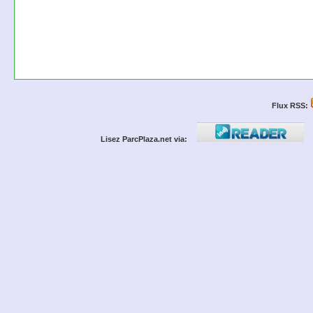
Flux RSS:
Lisez ParcPlaza.net via: