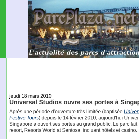
jeudi 18 mars 2010
Universal Studios ouvre ses portes à Singa
Après une période d'ouverture très limitée (baptisée
Univer
Festive Tours
) depuis le 14 février 2010, aujourd'hui Unive
Singapore a ouvert ses portes au grand public. Le parc fait 
resort, Resorts World at Sentosa, incluant hôtels et casino.