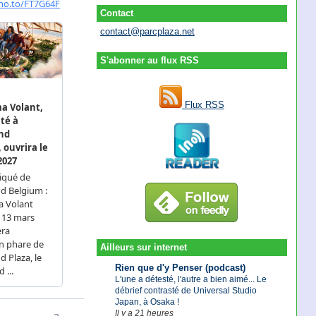
Contact
contact@parcplaza.net
S'abonner au flux RSS
Flux RSS
Ailleurs sur internet
Rien que d'y Penser (podcast)
L'une a détesté, l'autre a bien aimé... Le
débrief contrasté de Universal Studio
Japan, à Osaka !
Il y a 21 heures