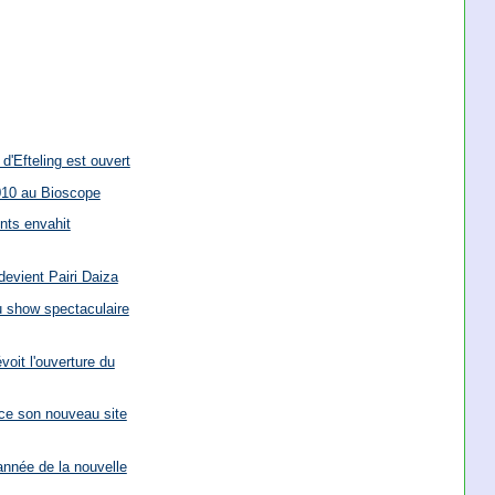
'Efteling est ouvert
010 au Bioscope
nts envahit
devient Pairi Daiza
u show spectaculaire
voit l'ouverture du
ce son nouveau site
année de la nouvelle