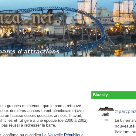
Bluesky
eurs groupes maintenant que le parc a retrouvé
 deux dernières années furent bénéficiaires) avec
au en hausse depuis quelques années. Il avait,
fficiles et fut géré à une époque (de 2000 à 2002)
 pas réussi à redresser la barre.
e, confirme au quotidien
La Nouvelle République