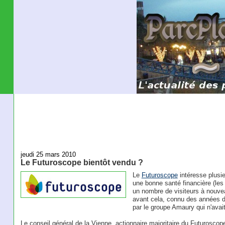
jeudi 25 mars 2010
Le Futuroscope bientôt vendu ?
Le
Futuroscope
intéresse plusi
une bonne santé financière (les
un nombre de visiteurs à nouve
avant cela, connu des années di
par le groupe Amaury qui n'avait
Le conseil général de la Vienne, actionnaire majoritaire du Futuroscop