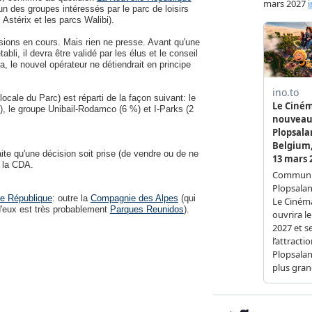
un des groupes intéressés par le parc de loisirs
Astérix et les parcs Walibi).
ssions en cours. Mais rien ne presse. Avant qu'une
li, il devra être validé par les élus et le conseil
 a, le nouvel opérateur ne détiendrait en principe
cale du Parc) est réparti de la façon suivant: le
), le groupe Unibail-Rodamco (6 %) et I-Parks (2
ite qu'une décision soit prise (de vendre ou de ne
t la CDA.
le République
: outre la
Compagnie des Alpes
(qui
 d'eux est très probablement
Parques Reunidos
).