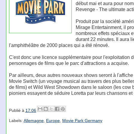
début mai et aura pour nom
Revenge - The ultimate act
Produit par la société amér
Mirage Entertainment, il pr
nombreux effets spéciaux e
durant 22 minutes. Il aura l
l'amphithéâtre de 2000 places qui a été rénové.
C'est donc une licence supplémentaire pour l'exploitation 
personnages de films que le parc d'attractions a acquise.
Par ailleurs, deux autres nouveaux shows seront à l'affiche
Movie Switch (un voyage musical au travers des plus belle
de films) et Wild West Showdown dans le saloon (les cow 
pioniers essayent de séduire Loretta par leurs chansons et
Publié à
17:06
Labels:
Allemagne
,
Europe
,
Movie Park Germany