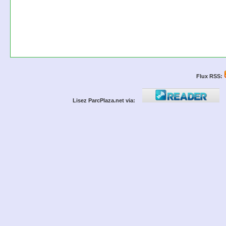
Flux RSS:
Lisez ParcPlaza.net via: