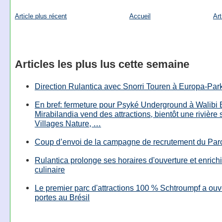
Article plus récent
Accueil
Art
Articles les plus lus cette semaine
Direction Rulantica avec Snorri Touren à Europa-Par
En bref: fermeture pour Psyké Underground à Walibi 
Mirabilandia vend des attractions, bientôt une rivière
Villages Nature, …
Coup d’envoi de la campagne de recrutement du Parc
Rulantica prolonge ses horaires d'ouverture et enrichi
culinaire
Le premier parc d'attractions 100 % Schtroumpf a ouv
portes au Brésil