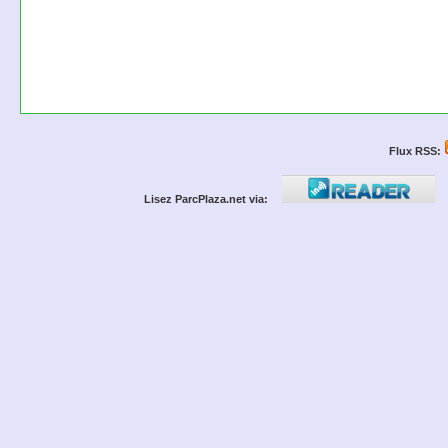
Flux RSS:
Lisez ParcPlaza.net via: