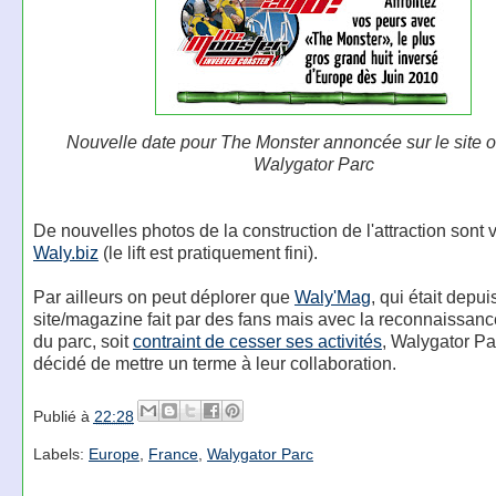
Nouvelle date pour The Monster annoncée sur le site of
Walygator Parc
De nouvelles photos de la construction de l'attraction sont v
Waly.biz
(le lift est pratiquement fini).
Par ailleurs on peut déplorer que
Waly'Mag
, qui était depui
site/magazine fait par des fans mais avec la reconnaissance
du parc, soit
contraint de cesser ses activités
, Walygator Pa
décidé de mettre un terme à leur collaboration.
Publié à
22:28
Labels:
Europe
,
France
,
Walygator Parc