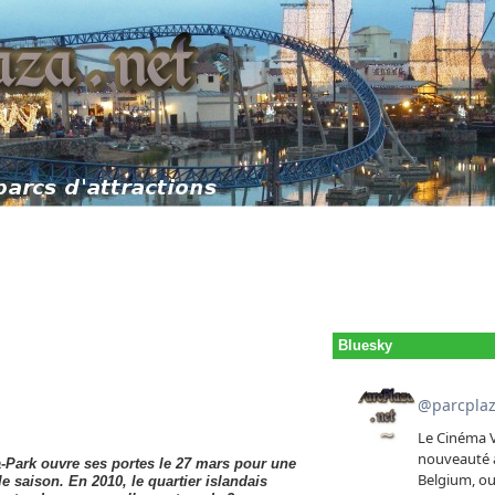
Bluesky
-Park ouvre ses portes le 27 mars pour une
e saison. En 2010, le quartier islandais