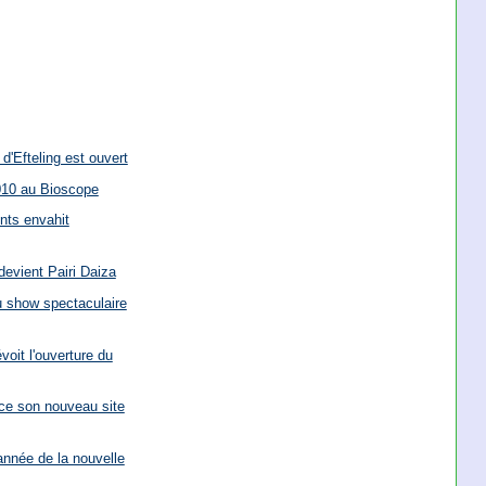
'Efteling est ouvert
010 au Bioscope
nts envahit
devient Pairi Daiza
u show spectaculaire
voit l'ouverture du
ce son nouveau site
année de la nouvelle