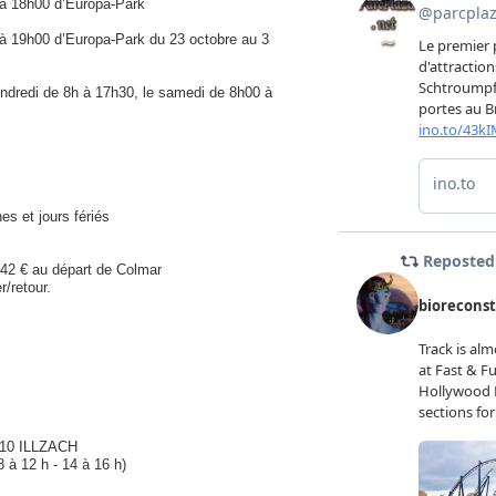
r à 18h00 d’Europa-Park
r à 19h00 d’Europa-Park du 23 octobre au 3
endredi de 8h à 17h30, le samedi de 8h00 à
s et jours fériés
 42 € au départ de Colmar
r/retour.
110 ILLZACH
8 à 12 h - 14 à 16 h)