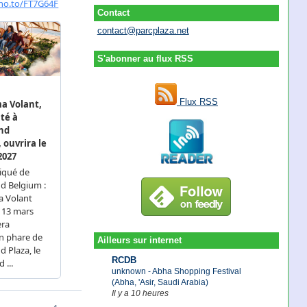
Contact
contact@parcplaza.net
S'abonner au flux RSS
Flux RSS
Ailleurs sur internet
RCDB
unknown - Abha Shopping Festival
(Abha, 'Asir, Saudi Arabia)
Il y a 10 heures