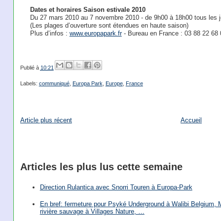
Dates et horaires Saison estivale 2010
Du 27 mars 2010 au 7 novembre 2010 - de 9h00 à 18h00 tous les j
(Les plages d’ouverture sont étendues en haute saison)
Plus d’infos :
www.europapark.fr
- Bureau en France : 03 88 22 68 
Publié à
10:21
Labels:
communiqué
,
Europa Park
,
Europe
,
France
Article plus récent
Accueil
Articles les plus lus cette semaine
Direction Rulantica avec Snorri Touren à Europa-Park
En bref: fermeture pour Psyké Underground à Walibi Belgium, Mi
rivière sauvage à Villages Nature, …