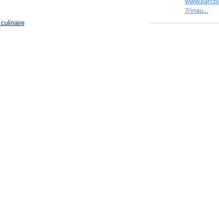
culinaire