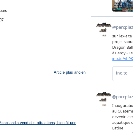
ours
07
Article plus ancien
rabilandia vend des attractions, bientôt une