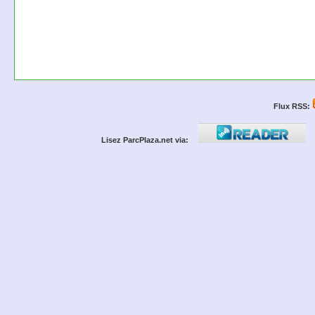
Flux RSS:
Lisez ParcPlaza.net via: