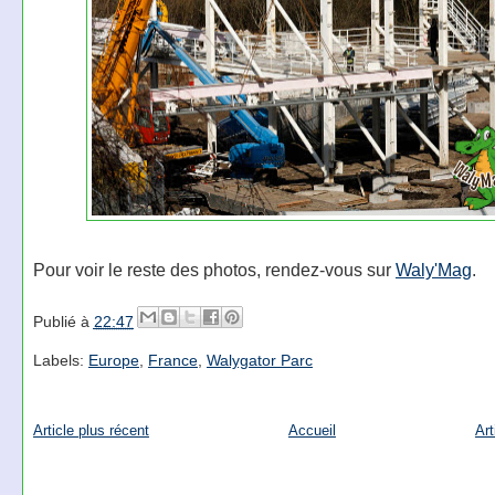
Pour voir le reste des photos, rendez-vous sur
Waly'Mag
.
Publié à
22:47
Labels:
Europe
,
France
,
Walygator Parc
Article plus récent
Accueil
Art