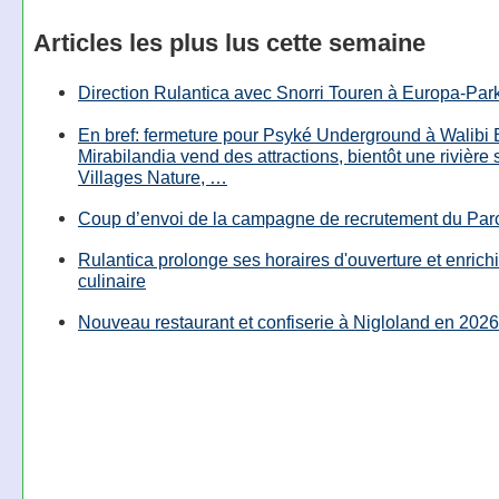
Articles les plus lus cette semaine
Direction Rulantica avec Snorri Touren à Europa-Par
En bref: fermeture pour Psyké Underground à Walibi 
Mirabilandia vend des attractions, bientôt une rivière
Villages Nature, …
Coup d’envoi de la campagne de recrutement du Parc
Rulantica prolonge ses horaires d'ouverture et enrichi
culinaire
Nouveau restaurant et confiserie à Nigloland en 2026