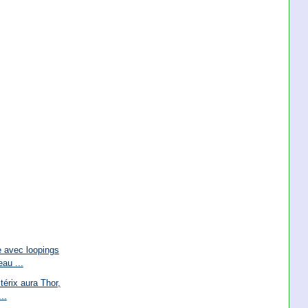
 avec loopings
au ...
térix aura Thor,
..