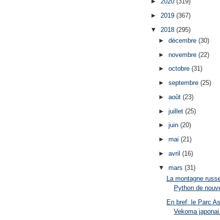
►
2020
(319)
►
2019
(367)
▼
2018
(295)
►
décembre
(30)
►
novembre
(22)
►
octobre
(31)
►
septembre
(25)
►
août
(23)
►
juillet
(25)
►
juin
(20)
►
mai
(21)
►
avril
(16)
▼
mars
(31)
La montagne russe
Python de nouve
En bref: le Parc As
Vekoma japonai.