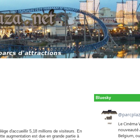
Bluesky
ilège d'accueillir 5,18 millions de visiteurs. En
Cette augmentation est due en grande partie à