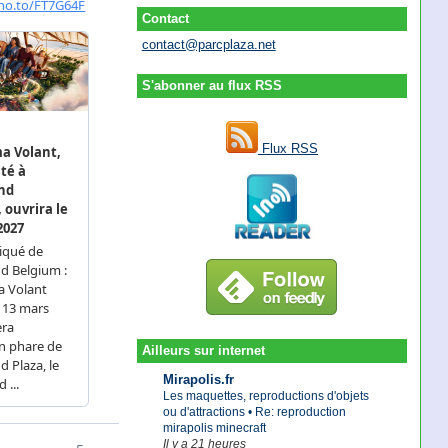
Contact
contact@parcplaza.net
S'abonner au flux RSS
Flux RSS
Ailleurs sur internet
Mirapolis.fr
Les maquettes, reproductions d'objets
ou d'attractions • Re: reproduction
mirapolis minecraft
Il y a 21 heures