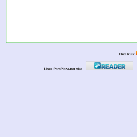
Flux RSS:
Lisez ParcPlaza.net via: