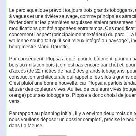
Le parc aquatique prévoit toujours trois grands toboggans,
à vagues et une rivière sauvage, comme principales attract
février dernier les premières esquisses étaient présentées
modifications ont été apportées entre temps. Ces modificat
concernent l'aspect (principalement extérieur) du parc. "La
wallonne souhaitait qu’il soit mieux intégré au paysage", in
bourgmestre Manu Douette.
Par conséquent, Plopsa a opté, pour le bâtiment, pour un 
bois ou imitation bois (ce n’est pas encore tranché) et, pour 
d’accès (de 22 mètres de haut) des grands toboggans, pou
construction architecturale qui rappelle les silos à grains 
C'est plutôt une bonne nouvelle, car Plopsa a parfois tend
abuser des couleurs vives. Au lieu de couleurs vives (rouge
orange) pour ses toboggans, Plopsa a donc choisi de jouer 
verts.
Par rapport au planning initial, il y a environ deux mois de 
nous voulions déposer un dossier complet", précise le bou
dans La Meuse.