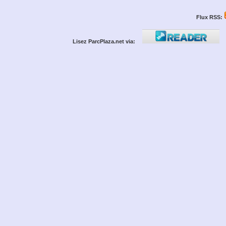
Flux RSS:
Lisez ParcPlaza.net via: