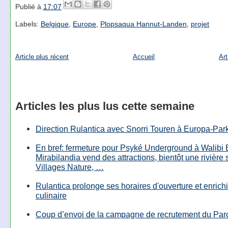
Publié à
17:07
Labels:
Belgique
,
Europe
,
Plopsaqua Hannut-Landen
,
projet
Article plus récent
Accueil
Art
Articles les plus lus cette semaine
Direction Rulantica avec Snorri Touren à Europa-Par
En bref: fermeture pour Psyké Underground à Walibi 
Mirabilandia vend des attractions, bientôt une rivière
Villages Nature, …
Rulantica prolonge ses horaires d'ouverture et enrichi
culinaire
Coup d’envoi de la campagne de recrutement du Parc