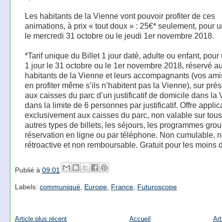
Les habitants de la Vienne vont pouvoir profiter de ces
animations, à prix « tout doux » : 25€* seulement, pour u
le mercredi 31 octobre ou le jeudi 1er novembre 2018.
*Tarif unique du Billet 1 jour daté, adulte ou enfant, pour 
1 jour le 31 octobre ou le 1er novembre 2018, réservé a
habitants de la Vienne et leurs accompagnants (vos am
en profiter même s’ils n’habitent pas la Vienne), sur pré
aux caisses du parc d’un justificatif de domicile dans la
dans la limite de 6 personnes par justificatif. Offre appli
exclusivement aux caisses du parc, non valable sur tous
autres types de billets, les séjours, les programmes grou
réservation en ligne ou par téléphone. Non cumulable, 
rétroactive et non remboursable. Gratuit pour les moins 
Publié à
09:01
Labels:
communiqué
,
Europe
,
France
,
Futuroscope
Article plus récent
Accueil
Art