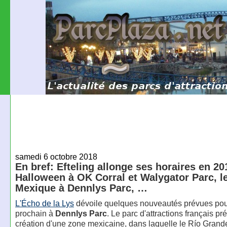
samedi 6 octobre 2018
En bref: Efteling allonge ses horaires en 20
Halloween à OK Corral et Walygator Parc, l
Mexique à Dennlys Parc, …
L'Écho de la Lys
dévoile quelques nouveautés prévues pour
prochain à
Dennlys Parc
. Le parc d'attractions français pré
création d'une zone mexicaine, dans laquelle le Río Grand