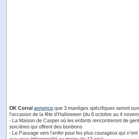
OK Corral
annonce
que 3 manèges spécifiques seront ouv
l'occasion de la fête d'Halloween (du 6 octobre au 4 novem
- La Maison de Casper où les enfants rencontreront de gent
sorcières qui offrent des bonbons
- Le Passage vers l'enfer pour les plus courageux qui n'ont 