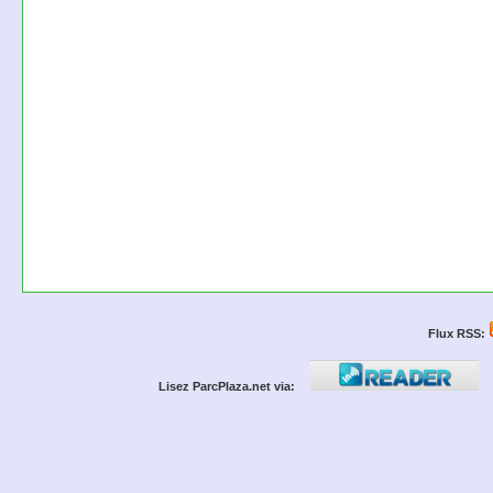
Flux RSS:
Lisez ParcPlaza.net via: