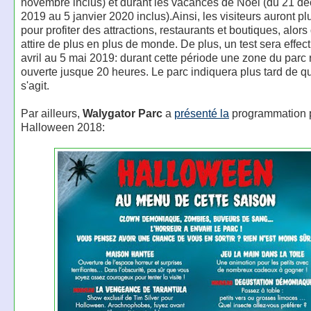
novembre inclus) et durant les vacances de Noël (du 21 d
2019 au 5 janvier 2020 inclus).Ainsi, les visiteurs auront p
pour profiter des attractions, restaurants et boutiques, alors
attire de plus en plus de monde. De plus, un test sera effec
avril au 5 mai 2019: durant cette période une zone du parc 
ouverte jusque 20 heures. Le parc indiquera plus tard de qu
s'agit.
Par ailleurs,
Walygator Parc
a
présenté la
programmation 
Halloween 2018: