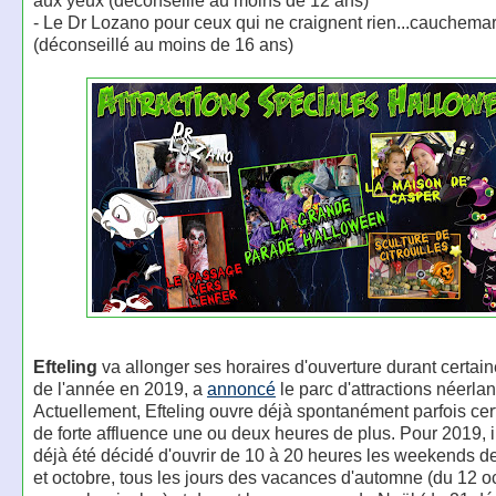
aux yeux (déconseillé au moins de 12 ans)
- Le Dr Lozano pour ceux qui ne craignent rien...cauchema
(déconseillé au moins de 16 ans)
Efteling
va allonger ses horaires d'ouverture durant certai
de l'année en 2019, a
annoncé
le parc d'attractions néerlan
Actuellement, Efteling ouvre déjà spontanément parfois cer
de forte affluence une ou deux heures de plus. Pour 2019, il
déjà été décidé d'ouvrir de 10 à 20 heures les weekends 
et octobre, tous les jours des vacances d'automne (du 12 o