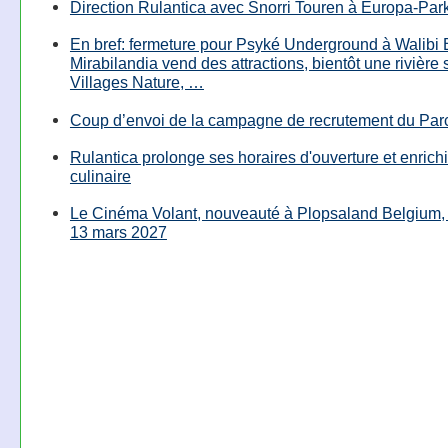
Direction Rulantica avec Snorri Touren à Europa-Par
En bref: fermeture pour Psyké Underground à Walibi 
Mirabilandia vend des attractions, bientôt une rivière
Villages Nature, …
Coup d’envoi de la campagne de recrutement du Parc
Rulantica prolonge ses horaires d'ouverture et enrichi
culinaire
Le Cinéma Volant, nouveauté à Plopsaland Belgium, 
13 mars 2027