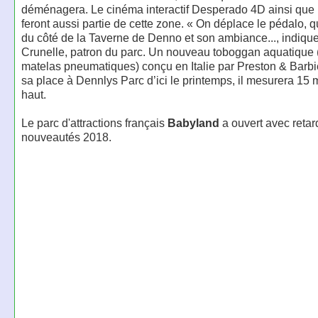
déménagera. Le cinéma interactif Desperado 4D ainsi que l
feront aussi partie de cette zone. « On déplace le pédalo, q
du côté de la Taverne de Denno et son ambiance..., indique
Crunelle, patron du parc. Un nouveau toboggan aquatique 
matelas pneumatiques) conçu en Italie par Preston & Barbie
sa place à Dennlys Parc d’ici le printemps, il mesurera 15 
haut.
Le parc d'attractions français
Babyland
a ouvert avec retar
nouveautés 2018.