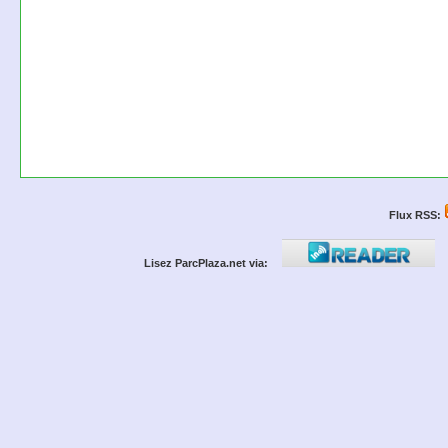
Flux RSS:
Lisez ParcPlaza.net via: