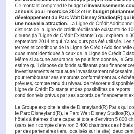
Ce montant comprend le budget d'
investissements co
annuels pour l'exercice 2012
et un
budget pluriannue
développement du Parc Walt Disney Studios(R) qui i
une nouvelle attraction
. La Ligne de Crédit Additionnel
distincte de la ligne de crédit réutilisable existante de 10
d'euros (la "Ligne de Crédit Existante") qui expirera le 3
septembre 2014 et qui n'a toujours pas été utilisée. Les 
termes et conditions de la Ligne de Crédit Additionnelle 
quasiment identiques à ceux de la Ligne de Crédit Exist
Même si aucune assurance ne peut être donnée, le Gro
estime qu'il dispose de fonds suffisants pour financer ce
investissements et tout autre investissement nécessaire,
pour rembourser ses emprunts conformément aux éché
prévues, compte tenu du niveau de trésorerie disponible,
Ligne de Crédit Existante et des possibilités de reports
conditionnels prévus par ses accords de financement exi
Le Groupe exploite le site de Disneyland(R) Paris qui 
le Parc Disneyland(R), le Parc Walt Disney Studios(R), 
hôtels à thèmes d'une capacité totale d'environ 5 800 
(sans tenir compte d'environ 2 400 chambres des hôtels 
par des partenaires tiers, localisés sur le site), deux cen