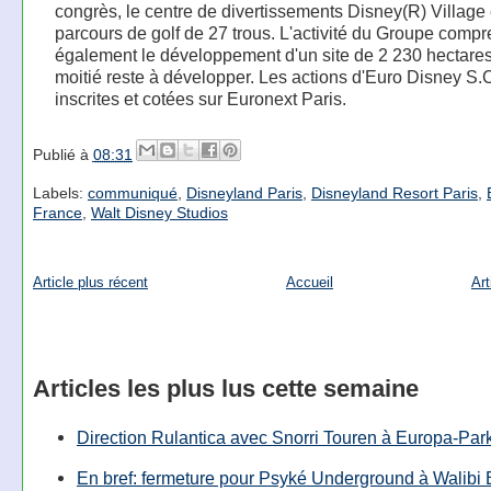
congrès, le centre de divertissements Disney(R) Village 
parcours de golf de 27 trous. L'activité du Groupe comp
également le développement d'un site de 2 230 hectares
moitié reste à développer. Les actions d'Euro Disney S.
inscrites et cotées sur Euronext Paris.
Publié à
08:31
Labels:
communiqué
,
Disneyland Paris
,
Disneyland Resort Paris
,
France
,
Walt Disney Studios
Article plus récent
Accueil
Art
Articles les plus lus cette semaine
Direction Rulantica avec Snorri Touren à Europa-Par
En bref: fermeture pour Psyké Underground à Walibi 