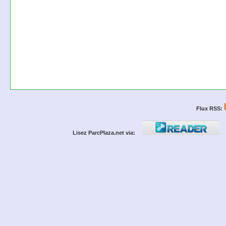
Flux RSS:
Lisez ParcPlaza.net via: